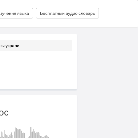
зучения языка
Бесплатный аудио словарь
сы украли
ос