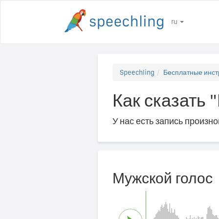
ru
Speechling
Бесплатные инст
Как сказать 
У нас есть запись произн
Мужской голос