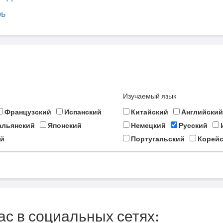
рь
Изучаемый язык
Французский
Испанский
Китайский
Английский
альянский
Японский
Немецкий
Русский
й
Португальский
Корейс
ас в социальных сетях: