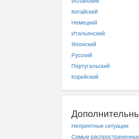
Испанский
Китайский
Немецкий
Итальянский
Японский
Русский
Португальский
Корейский
Дополнительны
Неприятные ситуации
Самые распространенны