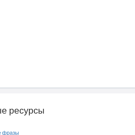
е ресурсы
е фразы