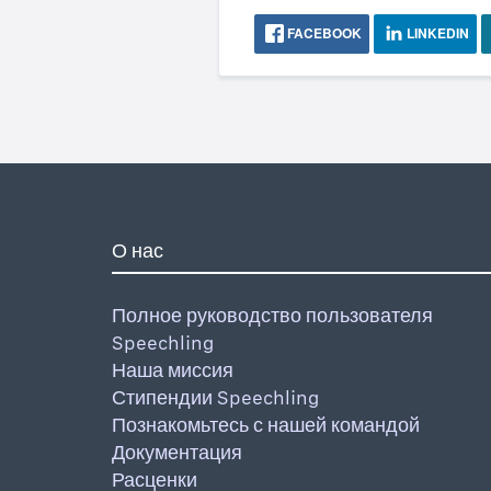
FACEBOOK
LINKEDIN
О нас
Полное руководство пользователя
Speechling
Наша миссия
Стипендии Speechling
Познакомьтесь с нашей командой
Документация
Расценки