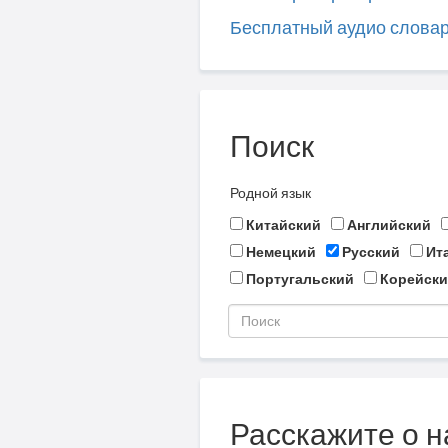
Бесплатный аудио слова
Поиск
Родной язык
Китайский
Английский
Немецкий
Русский
Ит
Португальский
Корейски
Расскажите о н