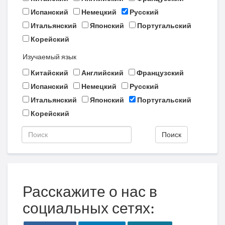
Испанский
Немецкий
Русский
Итальянский
Японский
Португальский
Корейский
Изучаемый язык
Китайский
Английский
Французский
Испанский
Немецкий
Русский
Итальянский
Японский
Португальский
Корейский
Поиск
Расскажите о нас в
социальных сетях: