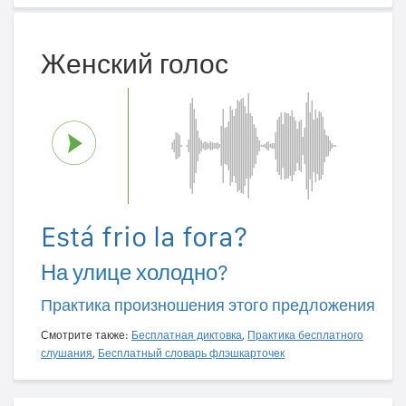
Женский голос
Está frio la fora?
На улице холодно?
Практика произношения этого предложения
Смотрите также:
Бесплатная диктовка
,
Практика бесплатного
слушания
,
Бесплатный словарь флэшкарточек