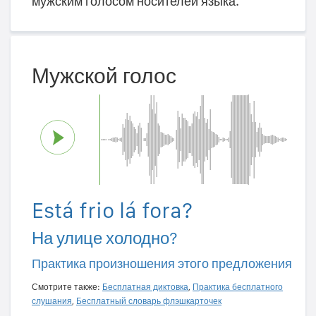
мужским голосом носителей языка.
Мужской голос
Está frio lá fora?
На улице холодно?
Практика произношения этого предложения
Смотрите также:
Бесплатная диктовка
,
Практика бесплатного
слушания
,
Бесплатный словарь флэшкарточек