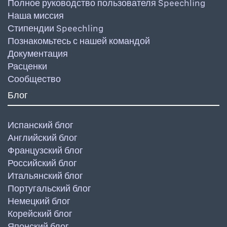
Полное руководство пользователя Speechling
Наша миссия
Стипендии Speechling
Познакомьтесь с нашей командой
Документация
Расценки
Сообщество
Блог
Испанский блог
Английский блог
Французский блог
Российский блог
Итальянский блог
Португальский блог
Немецкий блог
Корейский блог
Японский блог