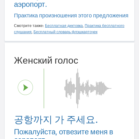
аэропорт.
Практика произношения этого предложения
Смотрите также:
Бесплатная диктовка
,
Практика бесплатного
слушания
,
Бесплатный словарь флэшкарточек
Женский голос
공항까지 가 주세요.
Пожалуйста, отвезите меня в