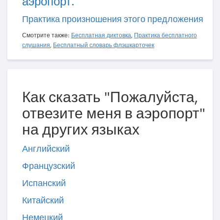
аэропорт.
Практика произношения этого предложения
Смотрите также:
Бесплатная диктовка
,
Практика бесплатного
слушания
,
Бесплатный словарь флэшкарточек
Как сказать "Пожалуйста,
отвезите меня в аэропорт"
на других языках
Английский
Французский
Испанский
Китайский
Немецкий