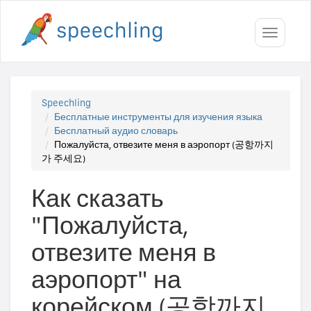
Toggle
navigati
Speechling
Бесплатные инструменты для изучения языка
Бесплатный аудио словарь
Пожалуйста, отвезите меня в аэропорт (공항까지
가 주세요)
Как сказать
"Пожалуйста,
отвезите меня в
аэропорт" на
корейском (공항까지