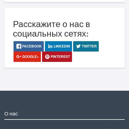
Расскажите о нас в
социальных сетях:
FACEBOOK
LINKEDIN
TWITTER
GOOGLE+
PINTEREST
О нас