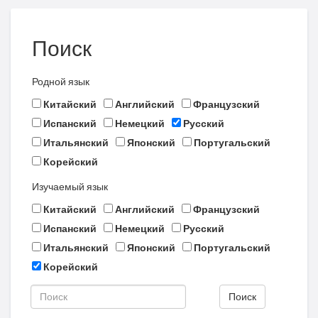
Поиск
Родной язык
Китайский
Английский
Французский
Испанский
Немецкий
Русский
Итальянский
Японский
Португальский
Корейский
Изучаемый язык
Китайский
Английский
Французский
Испанский
Немецкий
Русский
Итальянский
Японский
Португальский
Корейский
Поиск