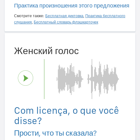
Практика произношения этого предложения
Смотрите также:
Бесплатная диктовка
,
Практика бесплатного
слушания
,
Бесплатный словарь флэшкарточек
Женский голос
Com licença, o que você
disse?
Прости, что ты сказала?