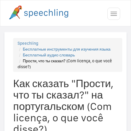
Toggle
navigati
Speechling
Бесплатные инструменты для изучения языка
Бесплатный аудио словарь
Прости, что ты сказал? (Com licença, o que você
disse?)
Как сказать "Прости,
что ты сказал?" на
португальском (Com
licença, o que você
disse?)