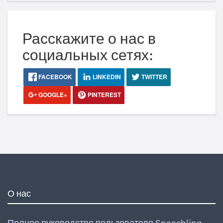
Расскажите о нас в
социальных сетях:
FACEBOOK
LINKEDIN
TWITTER
GOOGLE+
PINTEREST
О нас
Полное руководство пользователя Speechling