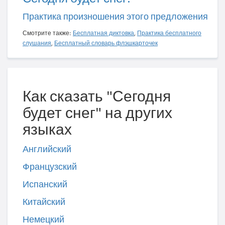
Практика произношения этого предложения
Смотрите также:
Бесплатная диктовка
,
Практика бесплатного
слушания
,
Бесплатный словарь флэшкарточек
Как сказать "Сегодня
будет снег" на других
языках
Английский
Французский
Испанский
Китайский
Немецкий