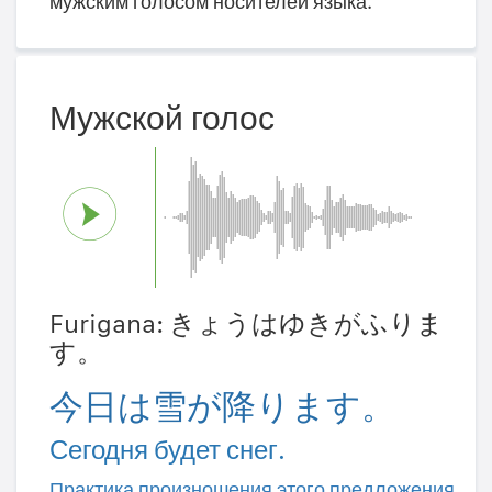
мужским голосом носителей языка.
Мужской голос
Furigana: きょうはゆきがふりま
す。
今日は雪が降ります。
Сегодня будет снег.
Практика произношения этого предложения