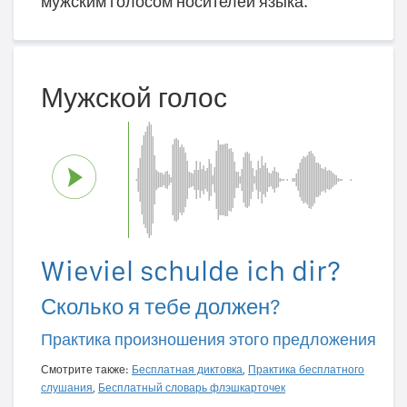
мужским голосом носителей языка.
Мужской голос
Wieviel schulde ich dir?
Сколько я тебе должен?
Практика произношения этого предложения
Смотрите также:
Бесплатная диктовка
,
Практика бесплатного
слушания
,
Бесплатный словарь флэшкарточек