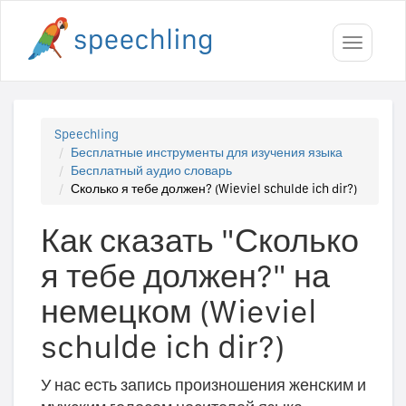
Toggle
navigati
Speechling
Бесплатные инструменты для изучения языка
Бесплатный аудио словарь
Сколько я тебе должен? (Wieviel schulde ich dir?)
Как сказать "Сколько
я тебе должен?" на
немецком (Wieviel
schulde ich dir?)
У нас есть запись произношения женским и