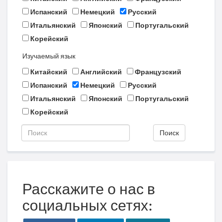
Испанский
Немецкий
Русский
Итальянский
Японский
Португальский
Корейский
Изучаемый язык
Китайский
Английский
Французский
Испанский
Немецкий
Русский
Итальянский
Японский
Португальский
Корейский
Поиск
Расскажите о нас в
социальных сетях: