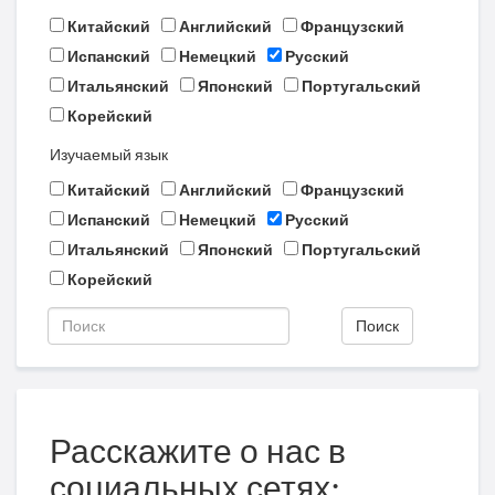
Китайский
Английский
Французский
Испанский
Немецкий
Русский
Итальянский
Японский
Португальский
Корейский
Изучаемый язык
Китайский
Английский
Французский
Испанский
Немецкий
Русский
Итальянский
Японский
Португальский
Корейский
Поиск
Расскажите о нас в
социальных сетях: