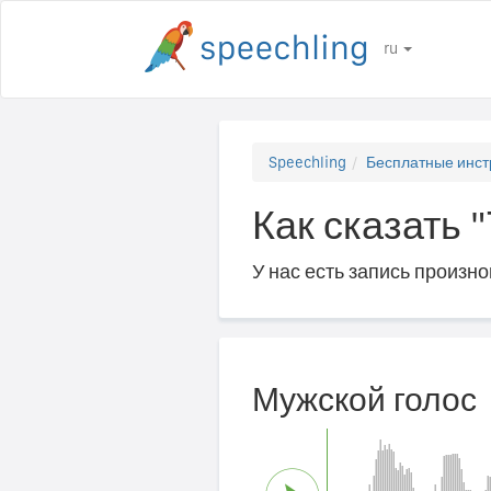
ru
Speechling
Бесплатные инст
Как сказать 
У нас есть запись произн
Мужской голос