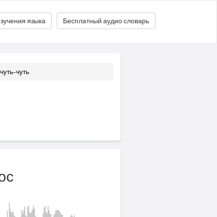
зучения языка
Бесплатный аудио словарь
чуть-чуть
ос