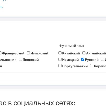
рь
Изучаемый язык
Французский
Испанский
Китайский
Английский
альянский
Японский
Немецкий
Русский
й
Португальский
Корейс
ас в социальных сетях: