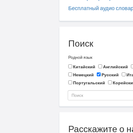
Бесплатный аудио слова
Поиск
Родной язык
Китайский
Английский
Немецкий
Русский
Ит
Португальский
Корейски
Расскажите о н