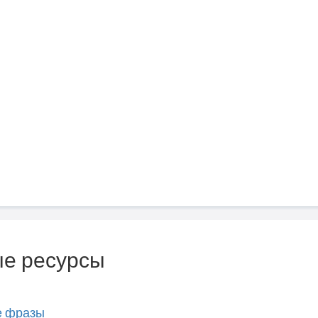
е ресурсы
е фразы