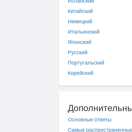
Испанский
Китайский
Немецкий
Итальянский
Японский
Русский
Португальский
Корейский
Дополнительны
Основные ответы
Самые распространенны