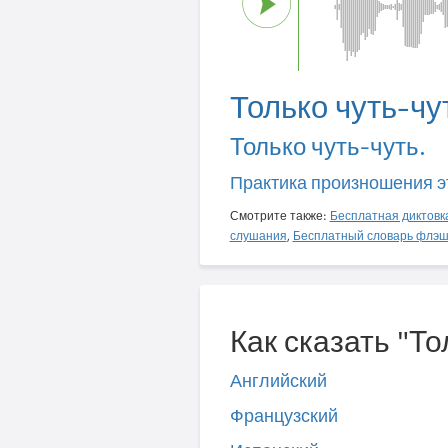
Только чуть-чу
Только чуть-чуть.
Практика произношения э
Смотрите также:
Бесплатная диктовк
слушания
,
Бесплатный словарь флэш
Как сказать "То
Английский
Французский