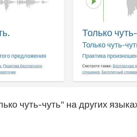
ть.
Только чуть-
Только чуть-чут
того предложения
Практика произноше
а
,
Практика бесплатного
Смотрите также:
Бесплатная д
карточек
слушания
,
Бесплатный словар
лько чуть-чуть" на других языка