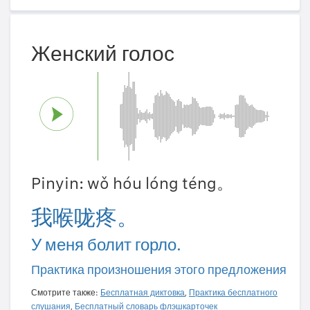
Женский голос
Pinyin: wǒ hóu lóng téng。
我喉咙疼。
У меня болит горло.
Практика произношения этого предложения
Смотрите также:
Бесплатная диктовка
,
Практика бесплатного
слушания
,
Бесплатный словарь флэшкарточек