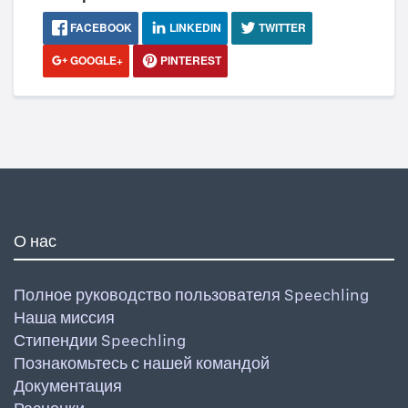
FACEBOOK
LINKEDIN
TWITTER
GOOGLE+
PINTEREST
О нас
Полное руководство пользователя Speechling
Наша миссия
Стипендии Speechling
Познакомьтесь с нашей командой
Документация