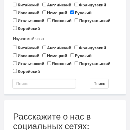
Китайский
Английский
Французский
Испанский
Немецкий
Русский
Итальянский
Японский
Португальский
Корейский
Изучаемый язык
Китайский
Английский
Французский
Испанский
Немецкий
Русский
Итальянский
Японский
Португальский
Корейский
Поиск
Расскажите о нас в
социальных сетях: