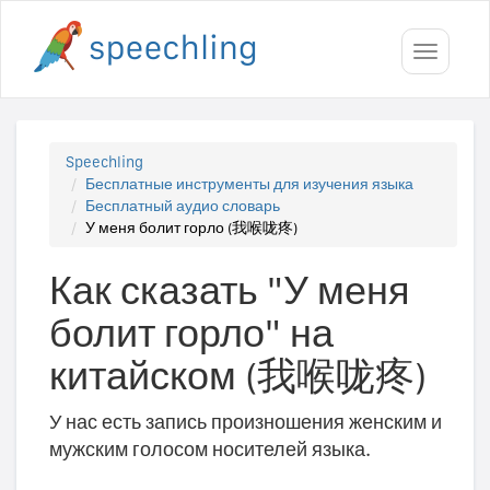
Toggle
navigati
Speechling
Бесплатные инструменты для изучения языка
Бесплатный аудио словарь
У меня болит горло (我喉咙疼)
Как сказать "У меня
болит горло" на
китайском (我喉咙疼)
У нас есть запись произношения женским и
мужским голосом носителей языка.