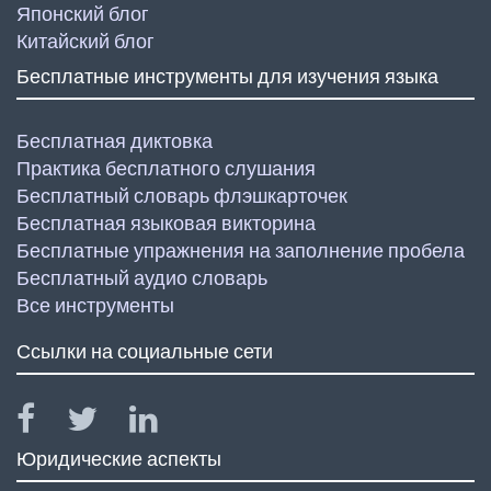
Японский блог
Китайский блог
Бесплатные инструменты для изучения языка
Бесплатная диктовка
Практика бесплатного слушания
Бесплатный словарь флэшкарточек
Бесплатная языковая викторина
Бесплатные упражнения на заполнение пробела
Бесплатный аудио словарь
Все инструменты
Ссылки на социальные сети
Юридические аспекты