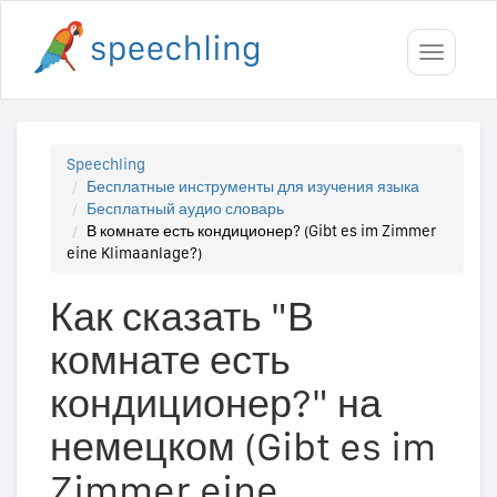
Toggle
navigati
Speechling
Бесплатные инструменты для изучения языка
Бесплатный аудио словарь
В комнате есть кондиционер? (Gibt es im Zimmer
eine Klimaanlage?)
Как сказать "В
комнате есть
кондиционер?" на
немецком (Gibt es im
Zimmer eine