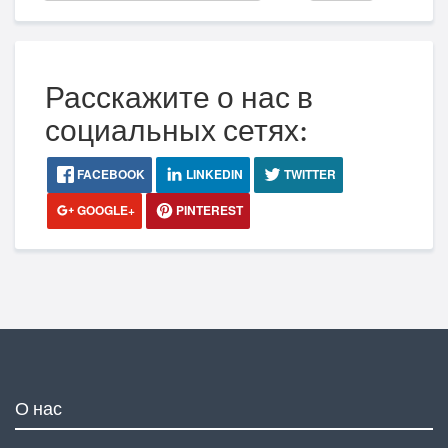
Расскажите о нас в
социальных сетях:
FACEBOOK
LINKEDIN
TWITTER
GOOGLE+
PINTEREST
О нас