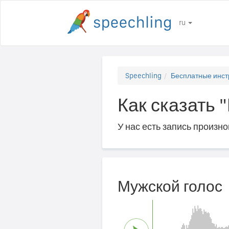
ru
Speechling
Бесплатные инст
Как сказать
У нас есть запись произн
Мужской голос