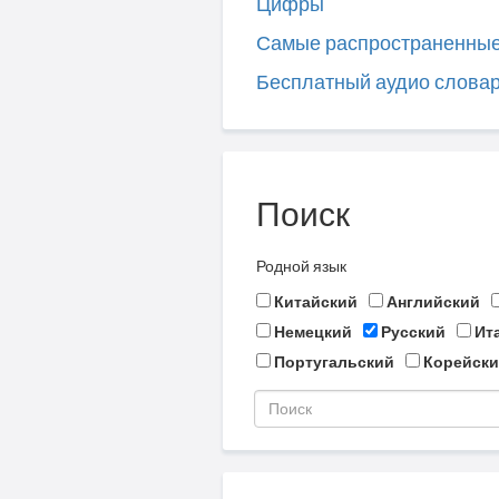
Цифры
Самые распространенны
Бесплатный аудио слова
Поиск
Родной язык
Китайский
Английский
Немецкий
Русский
Ит
Португальский
Корейски