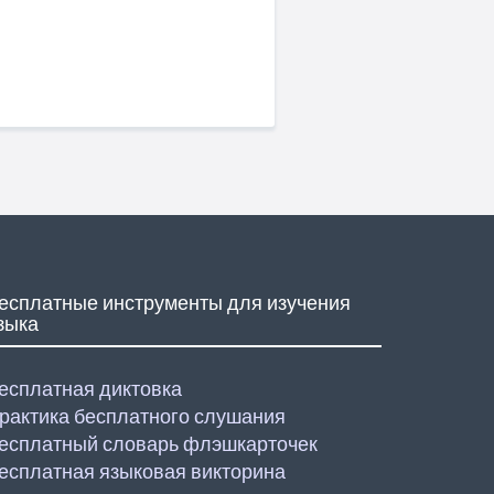
есплатные инструменты для изучения
зыка
есплатная диктовка
рактика бесплатного слушания
есплатный словарь флэшкарточек
есплатная языковая викторина