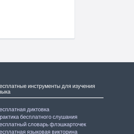
есплатные инструменты для изучения
зыка
есплатная диктовка
рактика бесплатного слушания
есплатный словарь флэшкарточек
есплатная языковая викторина