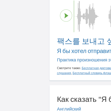
팩스를 보내고 
Я бы хотел отправи
Практика произношения э
Смотрите также:
Бесплатная диктовк
слушания
,
Бесплатный словарь флэш
Как сказать "Я
Английский