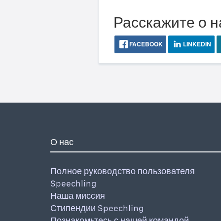
Расскажите о н
FACEBOOK
LINKEDIN
О нас
Полное руководство пользователя
Speechling
Наша миссия
Стипендии Speechling
Познакомьтесь с нашей командой