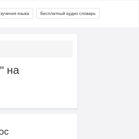
зучения языка
Бесплатный аудио словарь
" на
ос