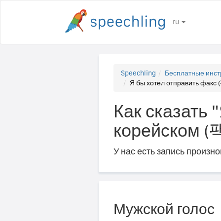
ru
Speechling
Бесплатные инст
Я бы хотел отправить ф
Как сказать 
корейском
У нас есть запись произн
Мужской голос