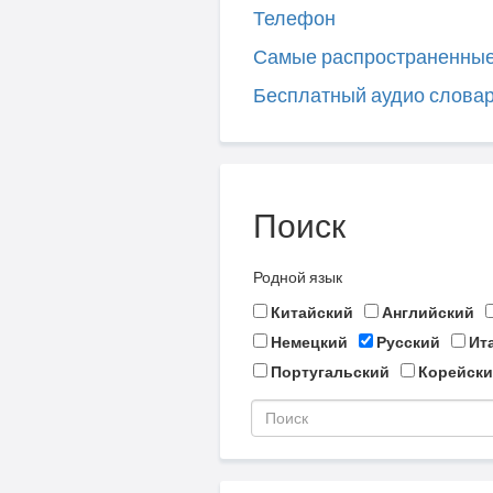
Телефон
Самые распространенны
Бесплатный аудио слова
Поиск
Родной язык
Китайский
Английский
Немецкий
Русский
Ит
Португальский
Корейски