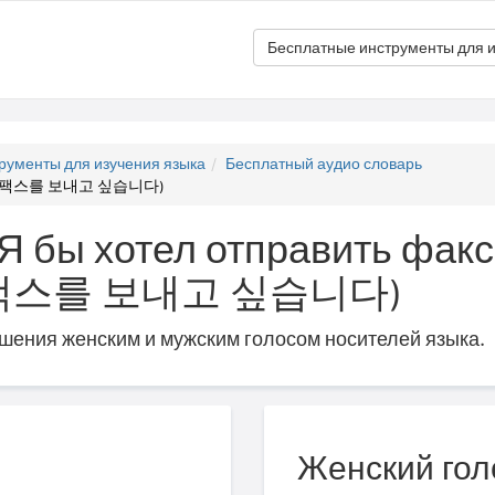
Бесплатные инструменты для и
рументы для изучения языка
Бесплатный аудио словарь
акс (팩스를 보내고 싶습니다)
"Я бы хотел отправить факс
 (팩스를 보내고 싶습니다)
ошения женским и мужским голосом носителей языка.
Женский гол