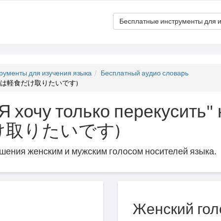
Бесплатные инструменты для и
рументы для изучения языка
Бесплатный аудио словарь
ить (私は軽食だけ取りたいです)
"Я хочу только перекусить"
け取りたいです)
ошения женским и мужским голосом носителей языка.
Женский гол