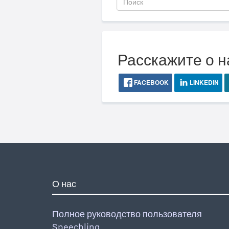
Расскажите о н
FACEBOOK
LINKEDIN
О нас
Полное руководство пользователя
Speechling