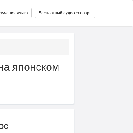
зучения языка
Бесплатный аудио словарь
 на японском
ос