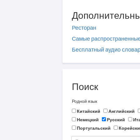
Дополнительны
Ресторан
Самые распространенны
Бесплатный аудио слова
Поиск
Родной язык
Китайский
Английский
Немецкий
Русский
Ит
Португальский
Корейски