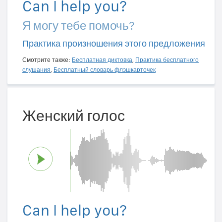
Can I help you?
Я могу тебе помочь?
Практика произношения этого предложения
Смотрите также:
Бесплатная диктовка
,
Практика бесплатного
слушания
,
Бесплатный словарь флэшкарточек
Женский голос
Can I help you?