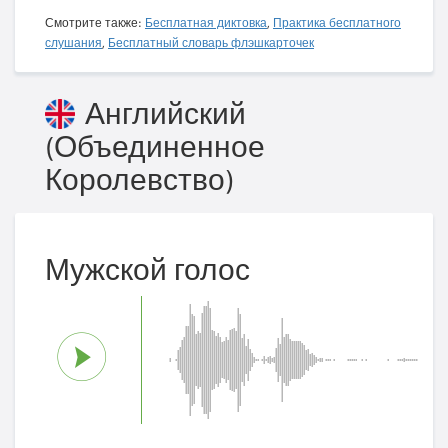
Смотрите также:
Бесплатная диктовка
,
Практика бесплатного
слушания
,
Бесплатный словарь флэшкарточек
Английский
(Объединенное
Королевство)
Мужской голос