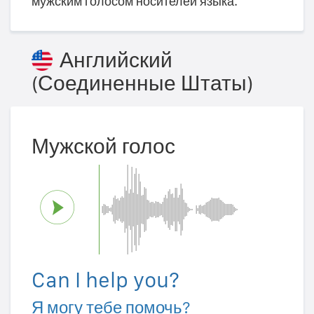
мужским голосом носителей языка.
Английский
(Соединенные Штаты)
Мужской голос
Can I help you?
Я могу тебе помочь?