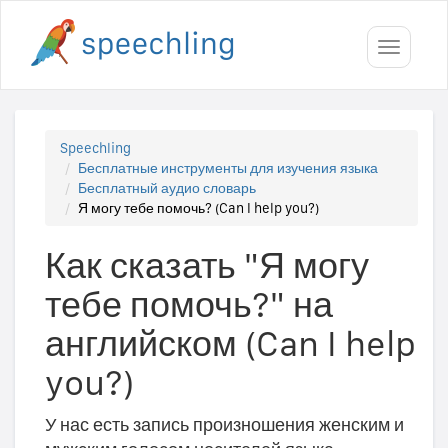
Toggle
navigati
Speechling
Бесплатные инструменты для изучения языка
Бесплатный аудио словарь
Я могу тебе помочь? (Can I help you?)
Как сказать "Я могу
тебе помочь?" на
английском (Can I help
you?)
У нас есть запись произношения женским и