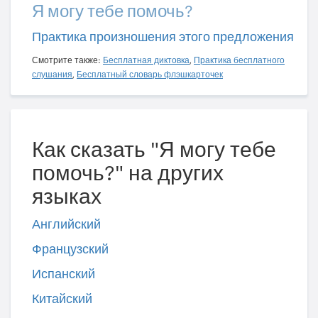
Я могу тебе помочь?
Практика произношения этого предложения
Смотрите также:
Бесплатная диктовка
,
Практика бесплатного
слушания
,
Бесплатный словарь флэшкарточек
Как сказать "Я могу тебе
помочь?" на других
языках
Английский
Французский
Испанский
Китайский