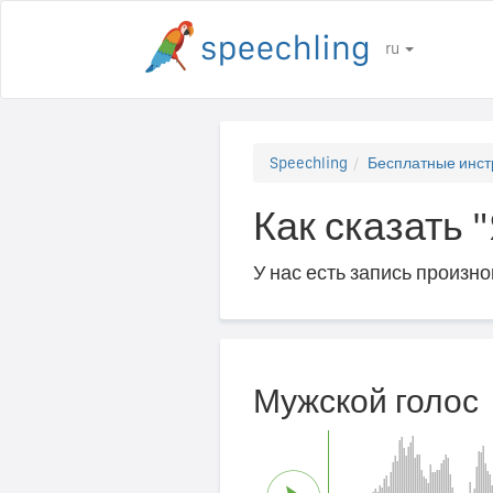
ru
Speechling
Бесплатные инст
Как сказать 
У нас есть запись произн
Мужской голос