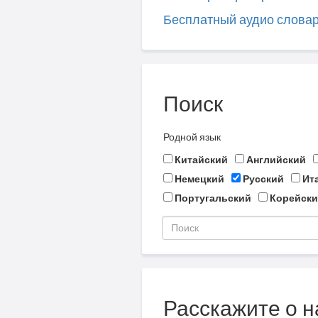
Бесплатный аудио слова
Поиск
Родной язык
Китайский
Английский
Немецкий
Русский
Ит
Португальский
Корейски
Расскажите о н