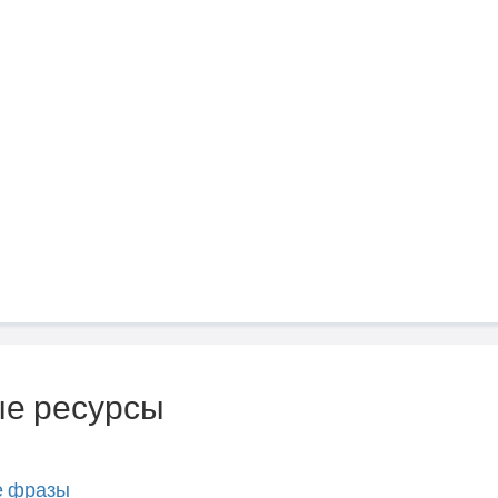
е ресурсы
е фразы