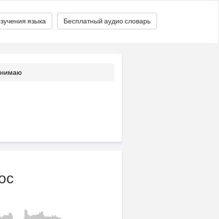
зучения языка
Бесплатный аудио словарь
онимаю
ос