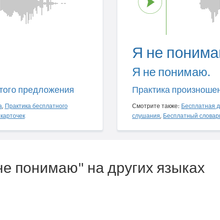
Я не понима
Я не понимаю.
того предложения
Практика произноше
а
,
Практика бесплатного
Смотрите также:
Бесплатная д
карточек
слушания
,
Бесплатный словар
 не понимаю" на других языках