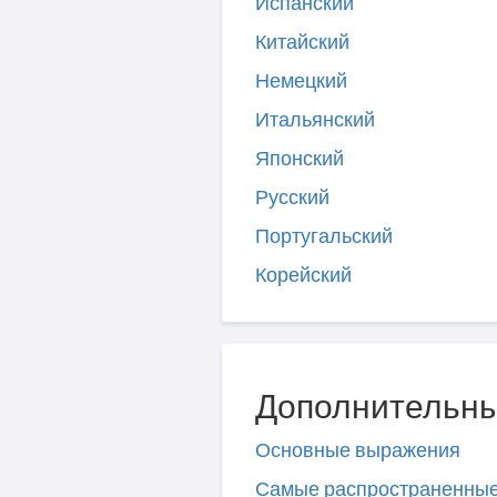
Испанский
Китайский
Немецкий
Итальянский
Японский
Русский
Португальский
Корейский
Дополнительны
Основные выражения
Самые распространенны