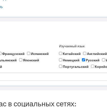
рь
Изучаемый язык
Французский
Испанский
Китайский
Английский
альянский
Японский
Немецкий
Русский
й
Португальский
Корейс
ас в социальных сетях: