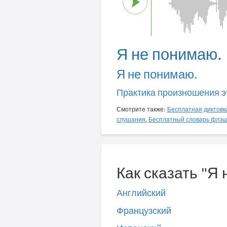
Я не понимаю.
Я не понимаю.
Практика произношения э
Смотрите также:
Бесплатная диктовк
слушания
,
Бесплатный словарь флэш
Как сказать "Я
Английский
Французский