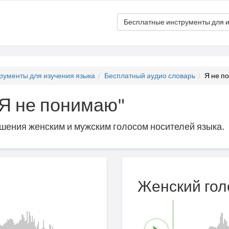
Бесплатные инструменты для и
рументы для изучения языка
Бесплатный аудио словарь
Я не п
"Я не понимаю"
ошения женским и мужским голосом носителей языка.
Женский гол