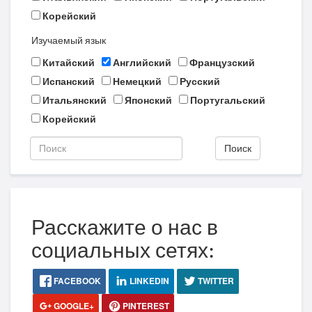
Корейский
Изучаемый язык
Китайский
Английский
Французский
Испанский
Немецкий
Русский
Итальянский
Японский
Португальский
Корейский
Поиск
Расскажите о нас в
социальных сетях:
FACEBOOK
LINKEDIN
TWITTER
GOOGLE+
PINTEREST