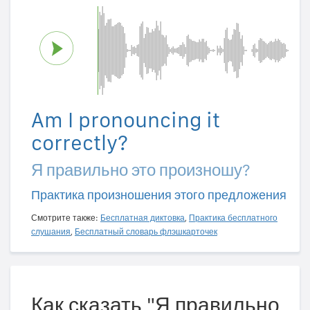
Am I pronouncing it
correctly?
Я правильно это произношу?
Практика произношения этого предложения
Смотрите также:
Бесплатная диктовка
,
Практика бесплатного
слушания
,
Бесплатный словарь флэшкарточек
Как сказать "Я правильно