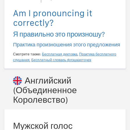
Am I pronouncing it
correctly?
Я правильно это произношу?
Практика произношения этого предложения
Смотрите также:
Бесплатная диктовка
,
Практика бесплатного
слушания
,
Бесплатный словарь флэшкарточек
Английский
(Объединенное
Королевство)
Мужской голос