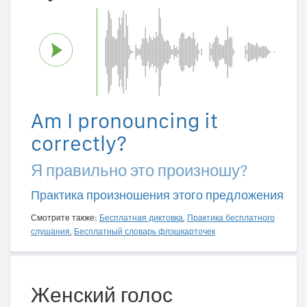
Am I pronouncing it
correctly?
Я правильно это произношу?
Практика произношения этого предложения
Смотрите также:
Бесплатная диктовка
,
Практика бесплатного
слушания
,
Бесплатный словарь флэшкарточек
Женский голос