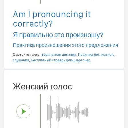
Am I pronouncing it
correctly?
Я правильно это произношу?
Практика произношения этого предложения
Смотрите также:
Бесплатная диктовка
,
Практика бесплатного
слушания
,
Бесплатный словарь флэшкарточек
Женский голос