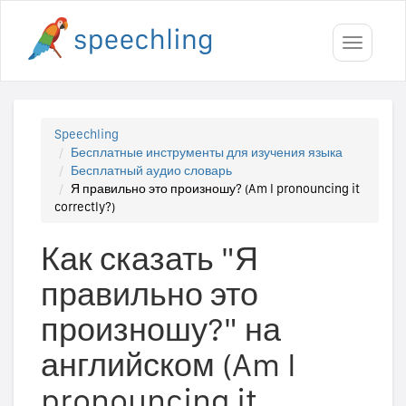
Toggle
navigati
Speechling
Бесплатные инструменты для изучения языка
Бесплатный аудио словарь
Я правильно это произношу? (Am I pronouncing it
correctly?)
Как сказать "Я
правильно это
произношу?" на
английском (Am I
pronouncing it