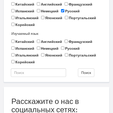
Китайский
Английский
Французский
Испанский
Немецкий
Русский
Итальянский
Японский
Португальский
Корейский
Изучаемый язык
Китайский
Английский
Французский
Испанский
Немецкий
Русский
Итальянский
Японский
Португальский
Корейский
Поиск
Расскажите о нас в
социальных сетях: