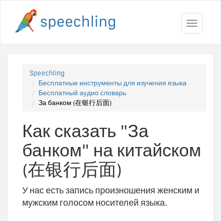
Toggle
navigati
Speechling
Бесплатные инструменты для изучения языка
Бесплатный аудио словарь
За банком (在银行后面)
Как сказать "За
банком" на китайском
(在银行后面)
У нас есть запись произношения женским и
мужским голосом носителей языка.