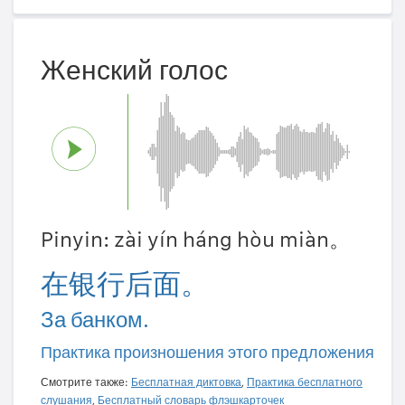
Женский голос
Pinyin: zài yín háng hòu miàn。
在银行后面。
За банком.
Практика произношения этого предложения
Смотрите также:
Бесплатная диктовка
,
Практика бесплатного
слушания
,
Бесплатный словарь флэшкарточек