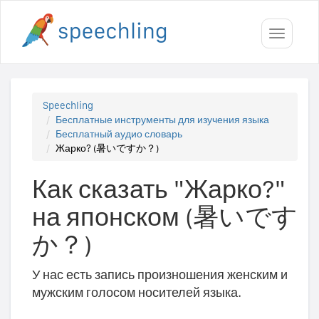
Toggle
navigati
Speechling
Бесплатные инструменты для изучения языка
Бесплатный аудио словарь
Жарко? (暑いですか？)
Как сказать "Жарко?"
на японском (暑いです
か？)
У нас есть запись произношения женским и
мужским голосом носителей языка.