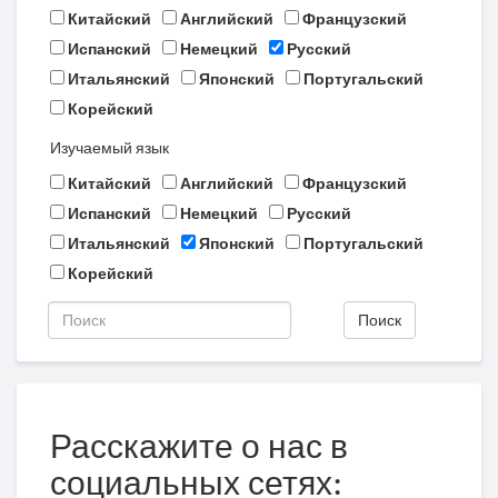
Китайский
Английский
Французский
Испанский
Немецкий
Русский
Итальянский
Японский
Португальский
Корейский
Изучаемый язык
Китайский
Английский
Французский
Испанский
Немецкий
Русский
Итальянский
Японский
Португальский
Корейский
Поиск
Расскажите о нас в
социальных сетях: