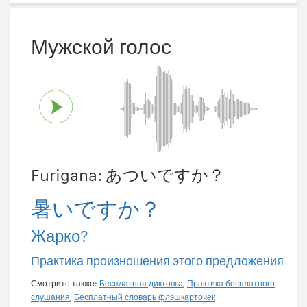
Мужской голос
Furigana: あついですか？
暑いですか？
Жарко?
Практика произношения этого предложения
Смотрите также:
Бесплатная диктовка
,
Практика бесплатного
слушания
,
Бесплатный словарь флэшкарточек