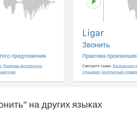
Ligar
Звонить
того предложения
Практика произноше
а
,
Практика бесплатного
Смотрите также:
Бесплатная д
карточек
слушания
,
Бесплатный словар
онить" на других языках