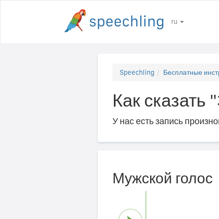
ru
Speechling
Бесплатные инст
Как сказать 
У нас есть запись произн
Мужской голос