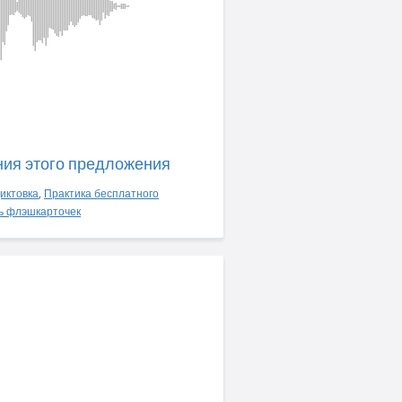
ния этого предложения
иктовка
,
Практика бесплатного
ь флэшкарточек