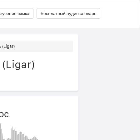
зучения языка
Бесплатный аудио словарь
 (Ligar)
(Ligar)
ос