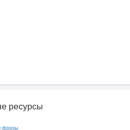
е ресурсы
е фразы