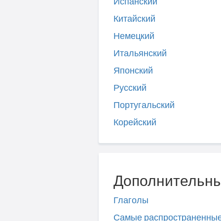
Испанский
Китайский
Немецкий
Итальянский
Японский
Русский
Португальский
Корейский
Дополнительны
Глаголы
Самые распространенны