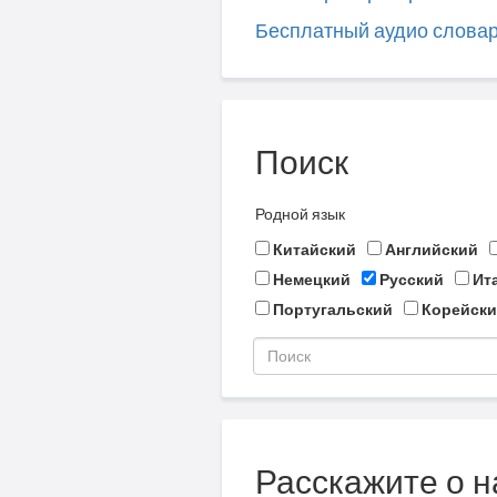
Бесплатный аудио слова
Поиск
Родной язык
Китайский
Английский
Немецкий
Русский
Ит
Португальский
Корейски
Расскажите о н