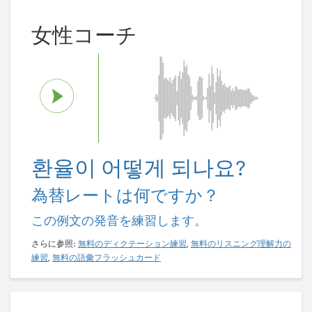
女性コーチ
환율이 어떻게 되나요?
為替レートは何ですか？
この例文の発音を練習します。
さらに参照:
無料のディクテーション練習
,
無料のリスニング理解力の
練習
,
無料の語彙フラッシュカード