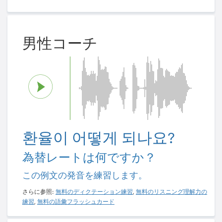
男性コーチ
환율이 어떻게 되나요?
為替レートは何ですか？
この例文の発音を練習します。
さらに参照:
無料のディクテーション練習
,
無料のリスニング理解力の
練習
,
無料の語彙フラッシュカード