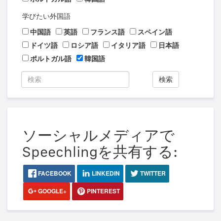
学びたい外国語
中国語
英語
フランス語
スペイン語
ドイツ語
ロシア語
イタリア語
日本語
ポルトガル語
韓国語
検索
ソーシャルメディアで
Speechlingを共有する:
FACEBOOK
LINKEDIN
TWITTER
GOOGLE+
PINTEREST