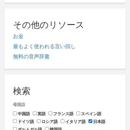
その他のリソース
お金
最もよく使われる言い回し
無料の音声辞書
検索
母国語
中国語
英語
フランス語
スペイン語
ドイツ語
ロシア語
イタリア語
日本語
ポルトガル語
韓国語