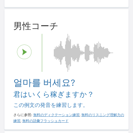
男性コーチ
얼마를 버세요?
君はいくら稼ぎますか？
この例文の発音を練習します。
さらに参照:
無料のディクテーション練習
,
無料のリスニング理解力の
練習
,
無料の語彙フラッシュカード