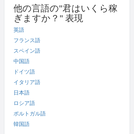
他の言語の"君はいくら稼
ぎますか？" 表現
英語
フランス語
スペイン語
中国語
ドイツ語
イタリア語
日本語
ロシア語
ポルトガル語
韓国語