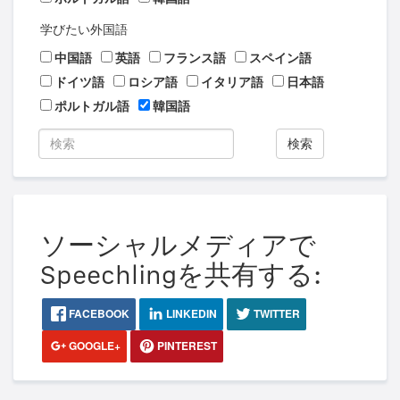
学びたい外国語
中国語
英語
フランス語
スペイン語
ドイツ語
ロシア語
イタリア語
日本語
ポルトガル語
韓国語
検索
ソーシャルメディアで
Speechlingを共有する:
FACEBOOK
LINKEDIN
TWITTER
GOOGLE+
PINTEREST