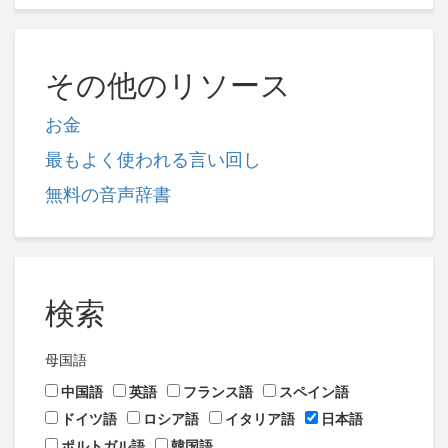
その他のリソース
お金
最もよく使われる言い回し
無料の音声辞書
検索
母国語
中国語
英語
フランス語
スペイン語
ドイツ語
ロシア語
イタリア語
日本語
ポルトガル語
韓国語