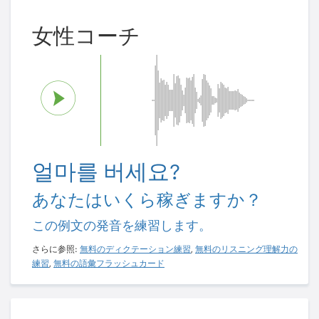
女性コーチ
얼마를 버세요?
あなたはいくら稼ぎますか？
この例文の発音を練習します。
さらに参照:
無料のディクテーション練習
,
無料のリスニング理解力の
練習
,
無料の語彙フラッシュカード