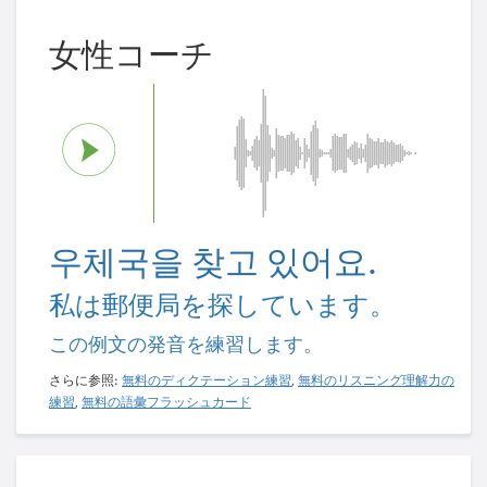
女性コーチ
우체국을 찾고 있어요.
私は郵便局を探しています。
この例文の発音を練習します。
さらに参照:
無料のディクテーション練習
,
無料のリスニング理解力の
練習
,
無料の語彙フラッシュカード