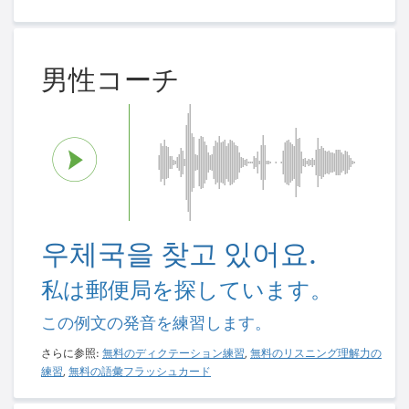
男性コーチ
우체국을 찾고 있어요.
私は郵便局を探しています。
この例文の発音を練習します。
さらに参照:
無料のディクテーション練習
,
無料のリスニング理解力の
練習
,
無料の語彙フラッシュカード