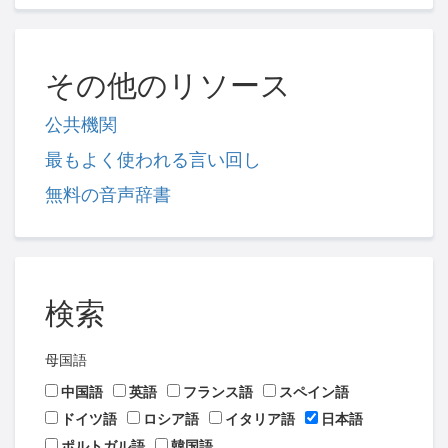
その他のリソース
公共機関
最もよく使われる言い回し
無料の音声辞書
検索
母国語
中国語
英語
フランス語
スペイン語
ドイツ語
ロシア語
イタリア語
日本語
ポルトガル語
韓国語