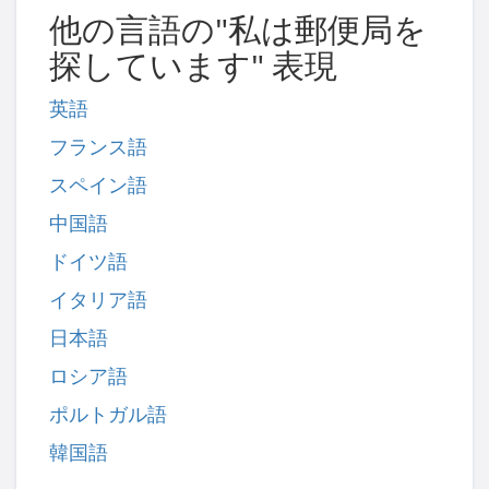
他の言語の"私は郵便局を
探しています" 表現
英語
フランス語
スペイン語
中国語
ドイツ語
イタリア語
日本語
ロシア語
ポルトガル語
韓国語