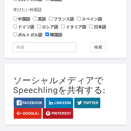
学びたい外国語
中国語
英語
フランス語
スペイン語
ドイツ語
ロシア語
イタリア語
日本語
ポルトガル語
韓国語
検索
ソーシャルメディアで
Speechlingを共有する:
FACEBOOK
LINKEDIN
TWITTER
GOOGLE+
PINTEREST