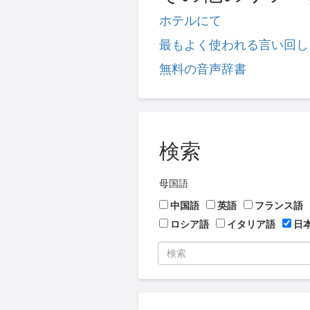
ホテルにて
最もよく使われる言い回し
無料の音声辞書
検索
母国語
中国語
英語
フランス語
ロシア語
イタリア語
日