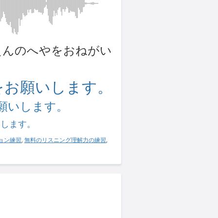
 きんえんのへやをおねがい
をお願いします。
願いします。
習します。
ョン練習
,
無料のリスニング理解力の練習
,