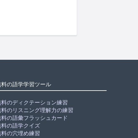
無料の語学学習ツール
無料のディクテーション練習
無料のリスニング理解力の練習
無料の語彙フラッシュカード
無料の語学クイズ
無料の穴埋め練習