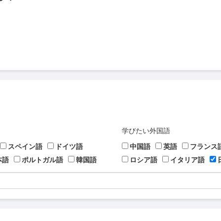
学びたい外国語
スペイン語
ドイツ語
中国語
英語
フランス
本語
ポルトガル語
韓国語
ロシア語
イタリア語