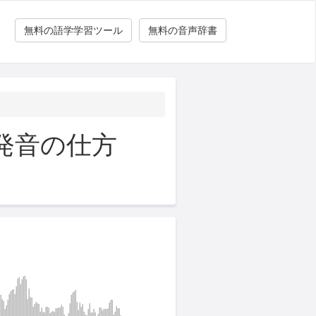
無料の語学学習ツール
無料の音声辞書
発音の仕方