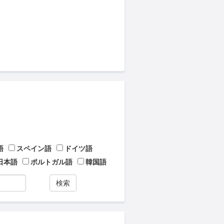
語
スペイン語
ドイツ語
日本語
ポルトガル語
韓国語
検索