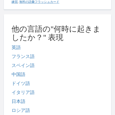
練習
,
無料の語彙フラッシュカード
他の言語の"何時に起きま
したか？" 表現
英語
フランス語
スペイン語
中国語
ドイツ語
イタリア語
日本語
ロシア語