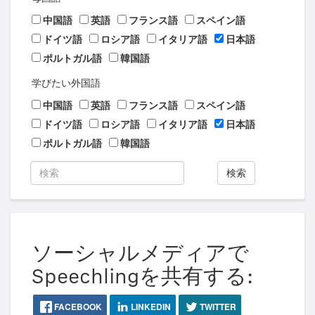
中国語
英語
フランス語
スペイン語
ドイツ語
ロシア語
イタリア語
日本語
ポルトガル語
韓国語
学びたい外国語
中国語
英語
フランス語
スペイン語
ドイツ語
ロシア語
イタリア語
日本語
ポルトガル語
韓国語
検索
ソーシャルメディアで
Speechlingを共有する:
FACEBOOK
LINKEDIN
TWITTER