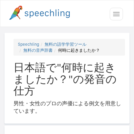
Toggle
navigati
Speechling
無料の語学学習ツール
無料の音声辞書
何時に起きましたか？
日本語で"何時に起き
ましたか？"の発音の
仕方
男性・女性のプロの声優による例文を用意し
ています。