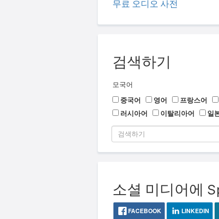
무료 오디오 사전
검색하기
모국어
중국어
영어
프랑스어
러시아어
이탈리아어
일
소셜 미디어에 Sp
FACEBOOK
LINKEDIN