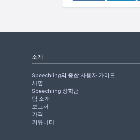
소개
Speechling의 종합 사용자 가이드
사명
Speechling 장학금
팀 소개
보고서
가격
커뮤니티