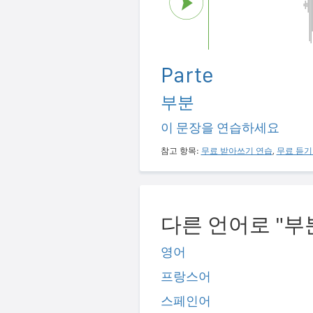
Parte
부분
이 문장을 연습하세요
참고 항목:
무료 받아쓰기 연습
,
무료 듣기
다른 언어로 "부
영어
프랑스어
스페인어