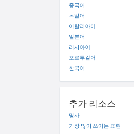
중국어
독일어
이탈리아어
일본어
러시아어
포르투갈어
한국어
추가 리소스
명사
가장 많이 쓰이는 표현