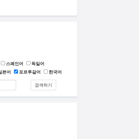
스페인어
독일어
일본어
포르투갈어
한국어
검색하기