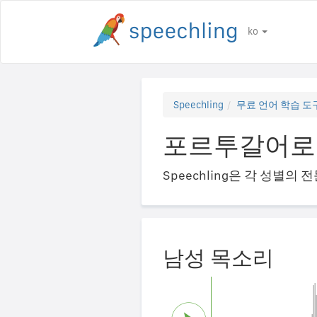
ko
Speechling
무료 언어 학습 도
포르투갈어로 "부
Speechling은 각 성별
남성 목소리