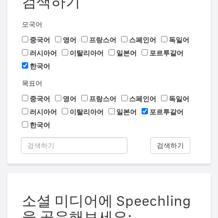
검색하기
모국어
중국어
영어
프랑스어
스페인어
독일어
러시아어
이탈리아어
일본어
포르투갈어
한국어
목표어
중국어
영어
프랑스어
스페인어
독일어
러시아어
이탈리아어
일본어
포르투갈어
한국어
검색하기
소셜 미디어에 Speechling
을 공유해보세요: