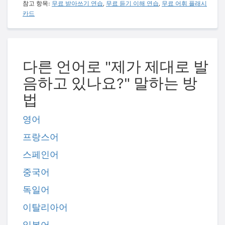
참고 항목:
무료 받아쓰기 연습
,
무료 듣기 이해 연습
,
무료 어휘 플래시
카드
다른 언어로 "제가 제대로 발
음하고 있나요?" 말하는 방
법
영어
프랑스어
스페인어
중국어
독일어
이탈리아어
일본어