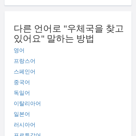
다른 언어로 "우체국을 찾고
있어요" 말하는 방법
영어
프랑스어
스페인어
중국어
독일어
이탈리아어
일본어
러시아어
포르투갈어