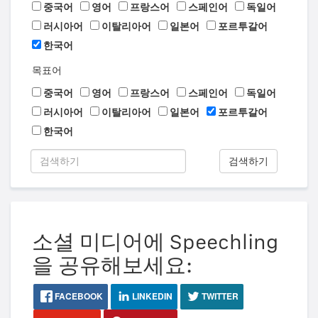
중국어
영어
프랑스어
스페인어
독일어
러시아어
이탈리아어
일본어
포르투갈어
한국어
목표어
중국어
영어
프랑스어
스페인어
독일어
러시아어
이탈리아어
일본어
포르투갈어
한국어
검색하기
소셜 미디어에 Speechling
을 공유해보세요:
FACEBOOK
LINKEDIN
TWITTER