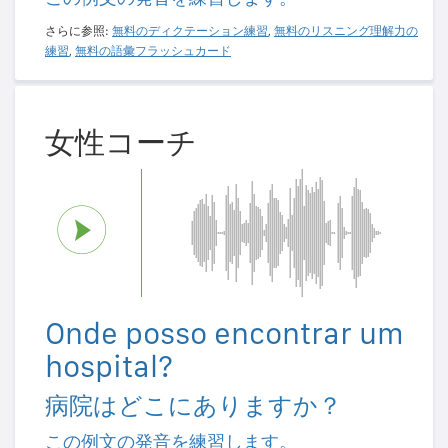
さらに参照:
無料のディクテーション練習
,
無料のリスニング理解力の
練習
,
無料の語彙フラッシュカード
女性コーチ
Onde posso encontrar um
hospital?
病院はどこにありますか？
この例文の発音を練習します。