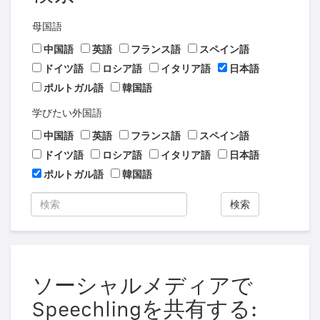
母国語
中国語
英語
フランス語
スペイン語
ドイツ語
ロシア語
イタリア語
日本語
ポルトガル語
韓国語
学びたい外国語
中国語
英語
フランス語
スペイン語
ドイツ語
ロシア語
イタリア語
日本語
ポルトガル語
韓国語
検索
ソーシャルメディアで
Speechlingを共有する: