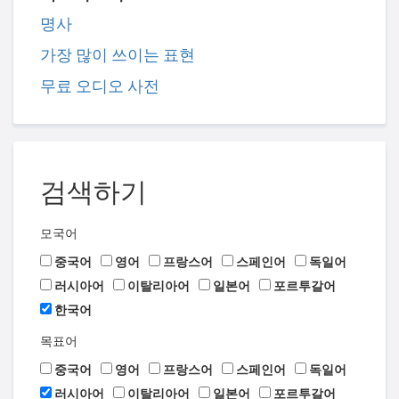
명사
가장 많이 쓰이는 표현
무료 오디오 사전
검색하기
모국어
중국어
영어
프랑스어
스페인어
독일어
러시아어
이탈리아어
일본어
포르투갈어
한국어
목표어
중국어
영어
프랑스어
스페인어
독일어
러시아어
이탈리아어
일본어
포르투갈어