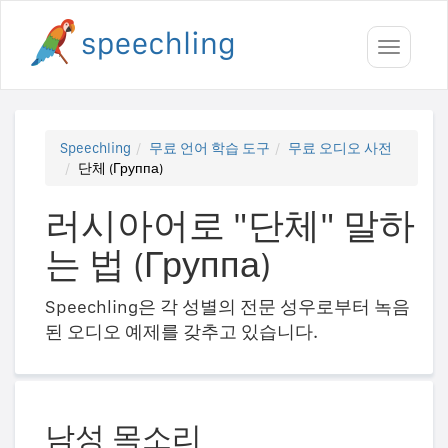
Toggle
navigati
Speechling
무료 언어 학습 도구
무료 오디오 사전
단체 (Группа)
러시아어로 "단체" 말하
는 법 (Группа)
Speechling은 각 성별의 전문 성우로부터 녹음
된 오디오 예제를 갖추고 있습니다.
남성 목소리