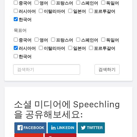
중국어
영어
프랑스어
스페인어
독일어
러시아어
이탈리아어
일본어
포르투갈어
한국어
목표어
중국어
영어
프랑스어
스페인어
독일어
러시아어
이탈리아어
일본어
포르투갈어
한국어
검색하기
소셜 미디어에 Speechling
을 공유해보세요:
FACEBOOK
LINKEDIN
TWITTER