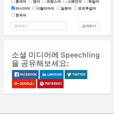
중국어
영어
프랑스어
스페인어
독일어
러시아어
이탈리아어
일본어
포르투갈어
한국어
검색하기
소셜 미디어에 Speechling
을 공유해보세요:
FACEBOOK
LINKEDIN
TWITTER
GOOGLE+
PINTEREST