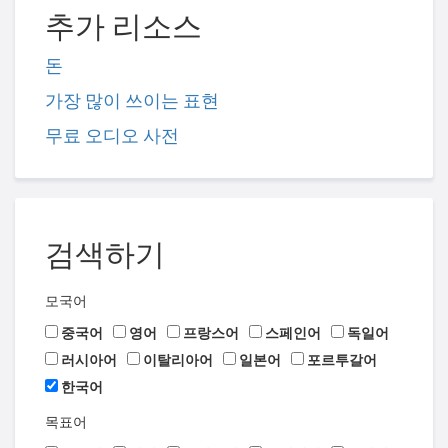
추가 리소스
돈
가장 많이 쓰이는 표현
무료 오디오 사전
검색하기
모국어
중국어
영어
프랑스어
스페인어
독일어
러시아어
이탈리아어
일본어
포르투갈어
한국어
목표어