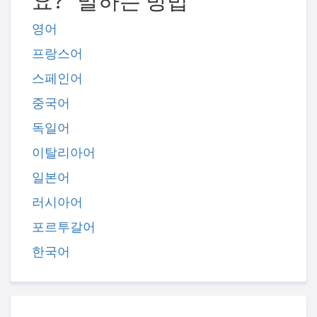
요?" 말하는 방법
영어
프랑스어
스페인어
중국어
독일어
이탈리아어
일본어
러시아어
포르투갈어
한국어