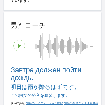
ています。
男性コーチ
Завтра должен пойти
дождь.
明日は雨が降るはずです。
この例文の発音を練習します。
さらに参照:
無料のディクテーション練習
,
無料のリスニング理解力の