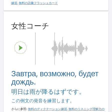
練習
,
無料の語彙フラッシュカード
女性コーチ
Завтра, возможно, будет
дождь.
明日は雨が降るはずです。
この例文の発音を練習します。
さらに参照:
無料のディクテーション練習
,
無料のリスニング理解力の