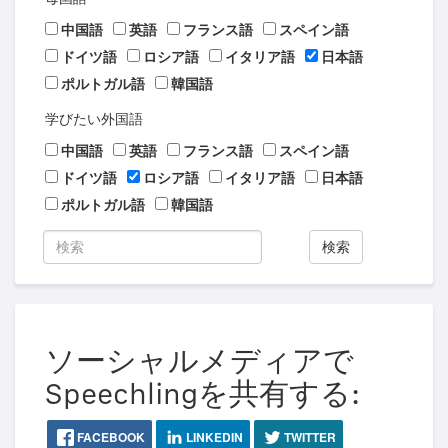
中国語
英語
フランス語
スペイン語
ドイツ語
ロシア語
イタリア語
日本語
ポルトガル語
韓国語
学びたい外国語
中国語
英語
フランス語
スペイン語
ドイツ語
ロシア語
イタリア語
日本語
ポルトガル語
韓国語
検索
ソーシャルメディアで
Speechlingを共有する:
FACEBOOK
LINKEDIN
TWITTER