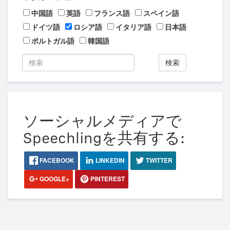
中国語
英語
フランス語
スペイン語
ドイツ語
ロシア語
イタリア語
日本語
ポルトガル語
韓国語
検索
ソーシャルメディアで
Speechlingを共有する:
FACEBOOK
LINKEDIN
TWITTER
GOOGLE+
PINTEREST