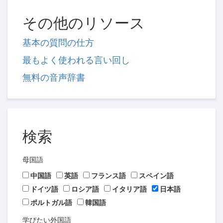
その他のリソース
基本の質問の仕方
最もよく使われる言い回し
無料の音声辞書
検索
母国語
中国語
英語
フランス語
スペイン語
ドイツ語
ロシア語
イタリア語
日本語
ポルトガル語
韓国語
学びたい外国語