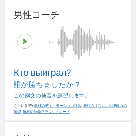
男性コーチ
Кто выиграл?
誰が勝ちましたか？
この例文の発音を練習します。
さらに参照:
無料のディクテーション練習
,
無料のリスニング理解力の
練習
,
無料の語彙フラッシュカード