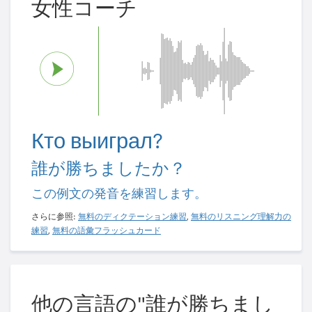
女性コーチ
Кто выиграл?
誰が勝ちましたか？
この例文の発音を練習します。
さらに参照:
無料のディクテーション練習
,
無料のリスニング理解力の
練習
,
無料の語彙フラッシュカード
他の言語の"誰が勝ちまし