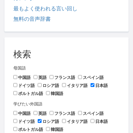
最もよく使われる言い回し
無料の音声辞書
検索
母国語
中国語
英語
フランス語
スペイン語
ドイツ語
ロシア語
イタリア語
日本語
ポルトガル語
韓国語
学びたい外国語
中国語
英語
フランス語
スペイン語
ドイツ語
ロシア語
イタリア語
日本語
ポルトガル語
韓国語