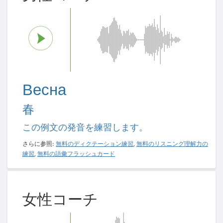
Весна
春
この例文の発音を練習します。
さらに参照:
無料のディクテーション練習
,
無料のリスニング理解力の
練習
,
無料の語彙フラッシュカード
女性コーチ