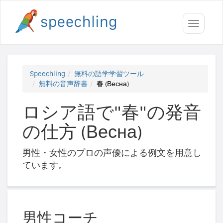
Toggle
navigati
Speechling
無料の語学学習ツール
無料の音声辞書
春 (Весна)
ロシア語で"春"の発音
の仕方 (Весна)
男性・女性のプロの声優による例文を用意し
ています。
男性コーチ