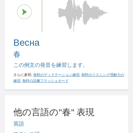
Весна
春
この例文の発音を練習します。
さらに参照:
無料のディクテーション練習
,
無料のリスニング理解力の
練習
,
無料の語彙フラッシュカード
他の言語の"春" 表現
英語