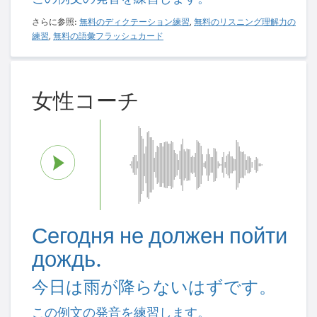
さらに参照:
無料のディクテーション練習
,
無料のリスニング理解力の
練習
,
無料の語彙フラッシュカード
女性コーチ
Сегодня не должен пойти
дождь.
今日は雨が降らないはずです。
この例文の発音を練習します。