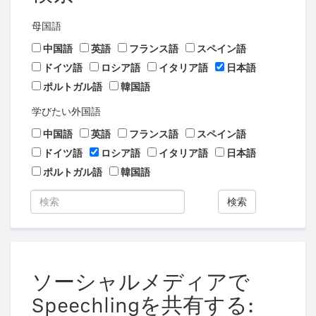
母国語
中国語
英語
フランス語
スペイン語
ドイツ語
ロシア語
イタリア語
日本語
ポルトガル語
韓国語
学びたい外国語
中国語
英語
フランス語
スペイン語
ドイツ語
ロシア語
イタリア語
日本語
ポルトガル語
韓国語
検索
ソーシャルメディアで
Speechlingを共有する: