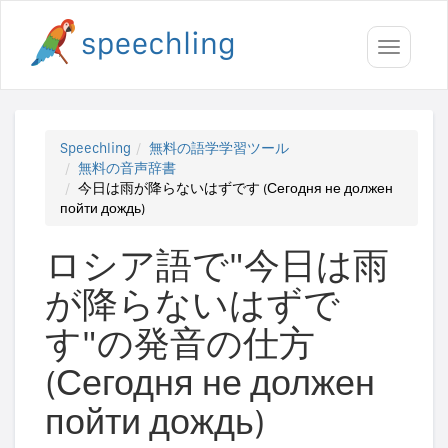
Toggle
navigati
Speechling
無料の語学学習ツール
無料の音声辞書
今日は雨が降らないはずです (Сегодня не должен
пойти дождь)
ロシア語で"今日は雨
が降らないはずで
す"の発音の仕方
(Сегодня не должен
пойти дождь)