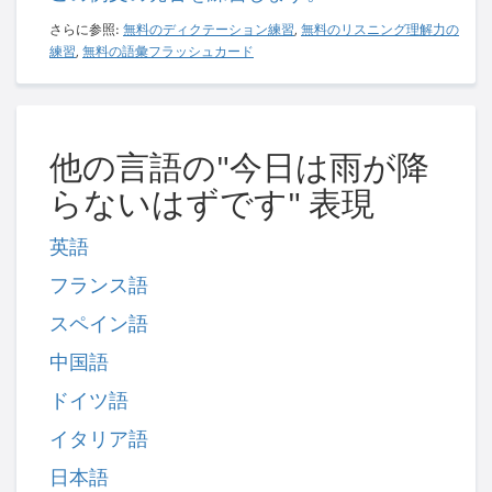
さらに参照:
無料のディクテーション練習
,
無料のリスニング理解力の
練習
,
無料の語彙フラッシュカード
他の言語の"今日は雨が降
らないはずです" 表現
英語
フランス語
スペイン語
中国語
ドイツ語
イタリア語
日本語