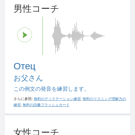
男性コーチ
Отец
お父さん
この例文の発音を練習します。
さらに参照:
無料のディクテーション練習
,
無料のリスニング理解力の
練習
,
無料の語彙フラッシュカード
女性コーチ