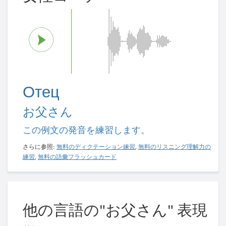
Отец
お父さん
この例文の発音を練習します。
さらに参照:
無料のディクテーション練習
,
無料のリスニング理解力の
練習
,
無料の語彙フラッシュカード
他の言語の"お父さん" 表現