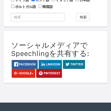
ドイツ語
ロシア語
イタリア語
日本語
ポルトガル語
韓国語
検索
ソーシャルメディアで
Speechlingを共有する:
FACEBOOK
LINKEDIN
TWITTER
GOOGLE+
PINTEREST