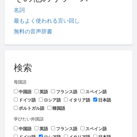
名詞
最もよく使われる言い回し
無料の音声辞書
検索
母国語
中国語
英語
フランス語
スペイン語
ドイツ語
ロシア語
イタリア語
日本語
ポルトガル語
韓国語
学びたい外国語
中国語
英語
フランス語
スペイン語