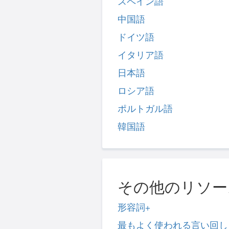
スペイン語
中国語
ドイツ語
イタリア語
日本語
ロシア語
ポルトガル語
韓国語
その他のリソー
形容詞+
最もよく使われる言い回し