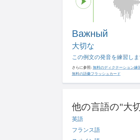
Важный
大切な
この例文の発音を練習しま
さらに参照:
無料のディクテーション練
無料の語彙フラッシュカード
他の言語の"大切
英語
フランス語