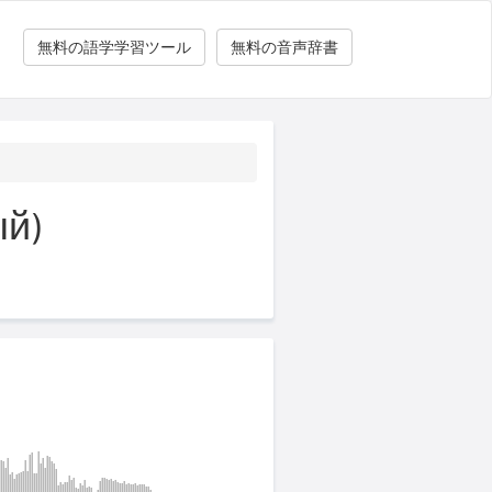
無料の語学学習ツール
無料の音声辞書
й)