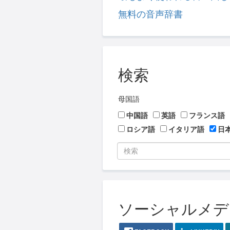
無料の音声辞書
検索
母国語
中国語
英語
フランス語
ロシア語
イタリア語
日
ソーシャルメディア