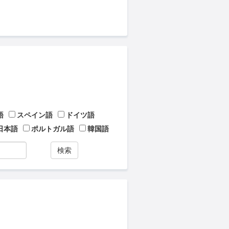
語
スペイン語
ドイツ語
日本語
ポルトガル語
韓国語
検索