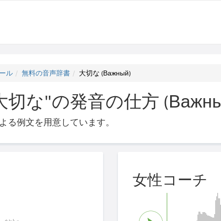
ール
無料の音声辞書
大切な (Важный)
切な"の発音の仕方 (Важны
よる例文を用意しています。
女性コーチ