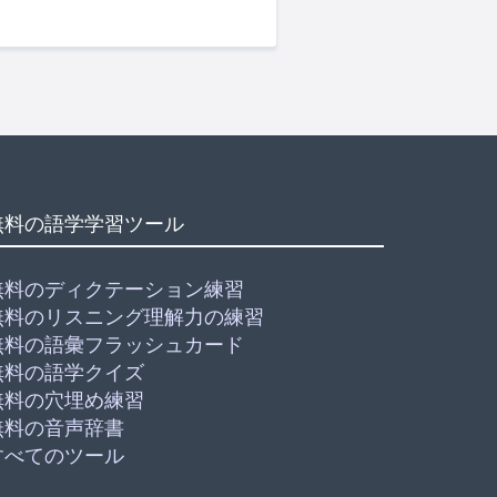
無料の語学学習ツール
無料のディクテーション練習
無料のリスニング理解力の練習
無料の語彙フラッシュカード
無料の語学クイズ
無料の穴埋め練習
無料の音声辞書
すべてのツール