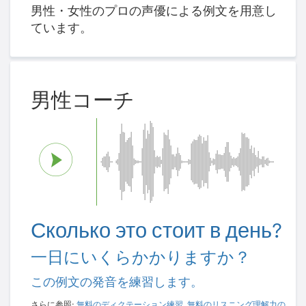
男性・女性のプロの声優による例文を用意し
ています。
男性コーチ
Сколько это стоит в день?
一日にいくらかかりますか？
この例文の発音を練習します。
さらに参照:
無料のディクテーション練習
,
無料のリスニング理解力の