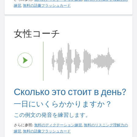
練習
,
無料の語彙フラッシュカード
女性コーチ
Сколько это стоит в день?
一日にいくらかかりますか？
この例文の発音を練習します。
さらに参照:
無料のディクテーション練習
,
無料のリスニング理解力の
練習
,
無料の語彙フラッシュカード