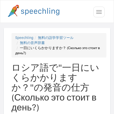
Toggle
navigati
Speechling
無料の語学学習ツール
無料の音声辞書
一日にいくらかかりますか？ (Сколько это стоит в
день?)
ロシア語で"一日にい
くらかかります
か？"の発音の仕方
(Сколько это стоит в
день?)