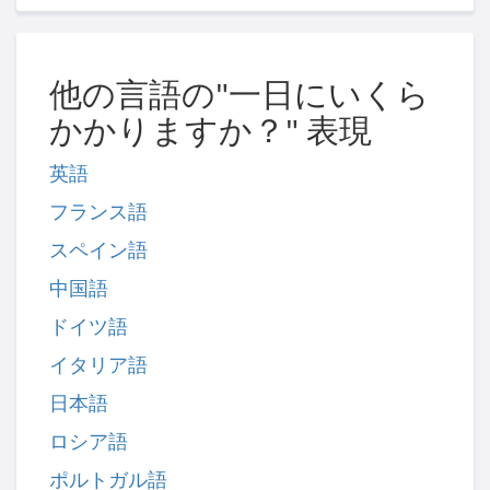
他の言語の"一日にいくら
かかりますか？" 表現
英語
フランス語
スペイン語
中国語
ドイツ語
イタリア語
日本語
ロシア語
ポルトガル語