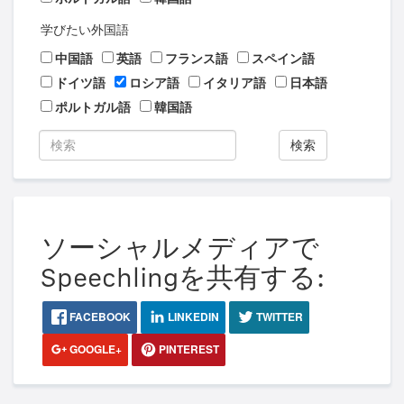
学びたい外国語
中国語
英語
フランス語
スペイン語
ドイツ語
ロシア語
イタリア語
日本語
ポルトガル語
韓国語
検索
ソーシャルメディアで
Speechlingを共有する:
FACEBOOK
LINKEDIN
TWITTER
GOOGLE+
PINTEREST