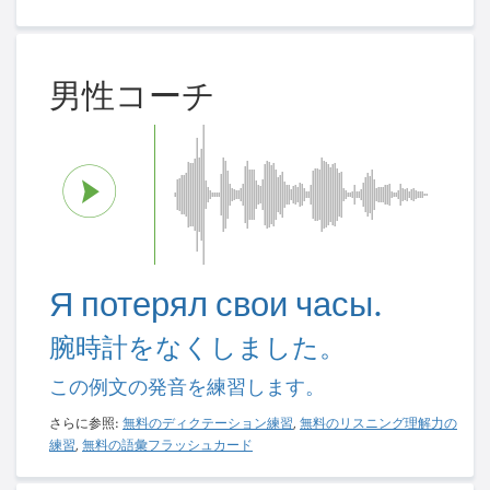
男性コーチ
Я потерял свои часы.
腕時計をなくしました。
この例文の発音を練習します。
さらに参照:
無料のディクテーション練習
,
無料のリスニング理解力の
練習
,
無料の語彙フラッシュカード