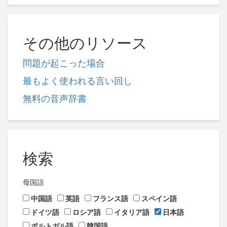
その他のリソース
問題が起こった場合
最もよく使われる言い回し
無料の音声辞書
検索
母国語
中国語
英語
フランス語
スペイン語
ドイツ語
ロシア語
イタリア語
日本語
ポルトガル語
韓国語