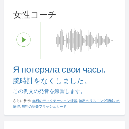
女性コーチ
Я потеряла свои часы.
腕時計をなくしました。
この例文の発音を練習します。
さらに参照:
無料のディクテーション練習
,
無料のリスニング理解力の
練習
,
無料の語彙フラッシュカード