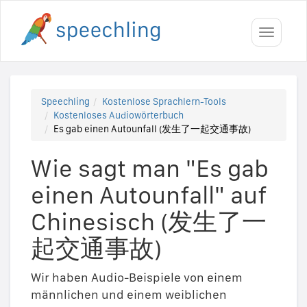
Toggle
navigati
Speechling
Kostenlose Sprachlern-Tools
Kostenloses Audiowörterbuch
Es gab einen Autounfall (发生了一起交通事故)
Wie sagt man "Es gab
einen Autounfall" auf
Chinesisch (发生了一
起交通事故)
Wir haben Audio-Beispiele von einem
männlichen und einem weiblichen