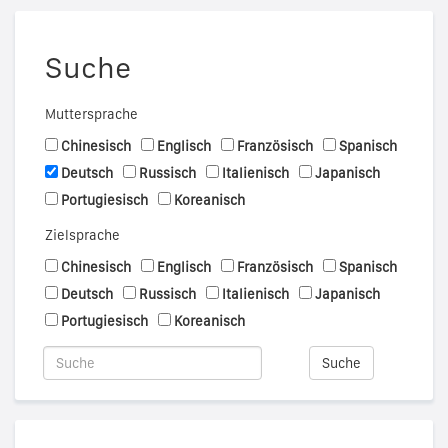
Suche
Muttersprache
Chinesisch
Englisch
Französisch
Spanisch
Deutsch
Russisch
Italienisch
Japanisch
Portugiesisch
Koreanisch
Zielsprache
Chinesisch
Englisch
Französisch
Spanisch
Deutsch
Russisch
Italienisch
Japanisch
Portugiesisch
Koreanisch
Suche