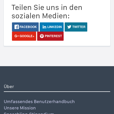
Teilen Sie uns in den
sozialen Medien:
FACEBOOK
LINKEDIN
TWITTER
GOOGLE+
PINTEREST
Über
Umfassendes Benutzerhandbuch
Unsere Mission