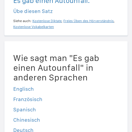
Es gab einen Autounfall.
Übe diesen Satz
Siehe auch:
Kostenlose Diktate
,
Freies Üben des Hörverständnis
,
Kostenlose Vokabelkarten
Wie sagt man "Es gab
einen Autounfall" in
anderen Sprachen
Englisch
Französisch
Spanisch
Chinesisch
Deutsch