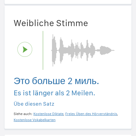
Weibliche Stimme
Это больше 2 миль.
Es ist länger als 2 Meilen.
Übe diesen Satz
Siehe auch:
Kostenlose Diktate
,
Freies Üben des Hörverständnis
,
Kostenlose Vokabelkarten