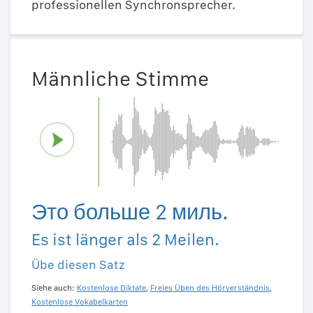
professionellen Synchronsprecher.
Männliche Stimme
Это больше 2 миль.
Es ist länger als 2 Meilen.
Übe diesen Satz
Siehe auch:
Kostenlose Diktate
,
Freies Üben des Hörverständnis
,
Kostenlose Vokabelkarten