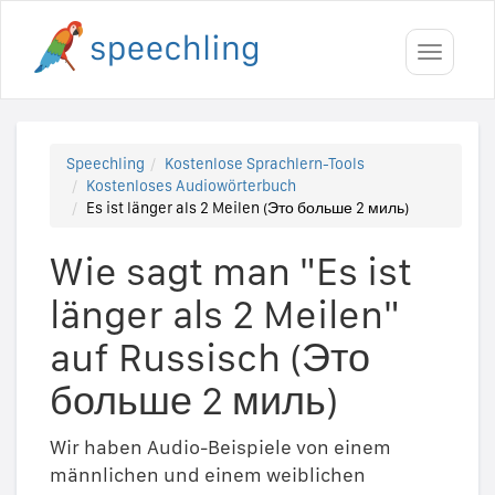
Toggle
navigati
Speechling
Kostenlose Sprachlern-Tools
Kostenloses Audiowörterbuch
Es ist länger als 2 Meilen (Это больше 2 миль)
Wie sagt man "Es ist
länger als 2 Meilen"
auf Russisch (Это
больше 2 миль)
Wir haben Audio-Beispiele von einem
männlichen und einem weiblichen