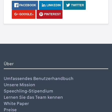
FACEBOOK
LINKEDIN
TWITTER
GOOGLE+
PINTEREST
Über
Umfassendes Benutzerhandbuch
Unsere Mission
Speechling-Stipendium
Lernen Sie das Team kennen
White Paper
Preise