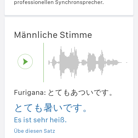
professionellen Synchronsprecher.
Männliche Stimme
Furigana: とてもあついです。
とても暑いです。
Es ist sehr heiß.
Übe diesen Satz