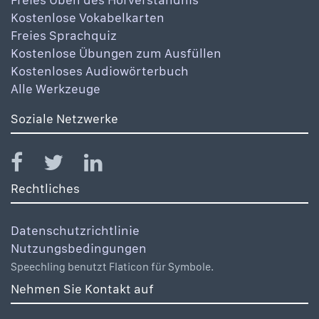
Kostenlose Vokabelkarten
Freies Sprachquiz
Kostenlose Übungen zum Ausfüllen
Kostenloses Audiowörterbuch
Alle Werkzeuge
Soziale Netzwerke
Rechtliches
Datenschutzrichtlinie
Nutzungsbedingungen
Speechling benutzt Flaticon für Symbole.
Nehmen Sie Kontakt auf