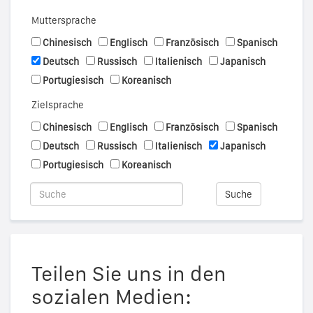
Muttersprache
Chinesisch
Englisch
Französisch
Spanisch
Deutsch
Russisch
Italienisch
Japanisch
Portugiesisch
Koreanisch
Zielsprache
Chinesisch
Englisch
Französisch
Spanisch
Deutsch
Russisch
Italienisch
Japanisch
Portugiesisch
Koreanisch
Suche
Teilen Sie uns in den
sozialen Medien: