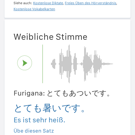
Siehe auch:
Kostenlose Diktate
,
Freies Üben des Hörverständnis
,
Kostenlose Vokabelkarten
Weibliche Stimme
Furigana: とてもあついです。
とても暑いです。
Es ist sehr heiß.
Übe diesen Satz