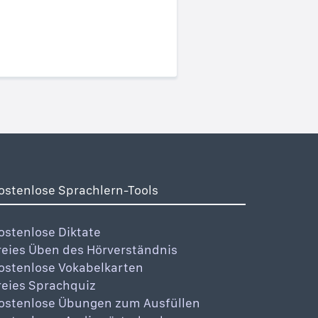
ostenlose Sprachlern-Tools
ostenlose Diktate
reies Üben des Hörverständnis
ostenlose Vokabelkarten
reies Sprachquiz
ostenlose Übungen zum Ausfüllen