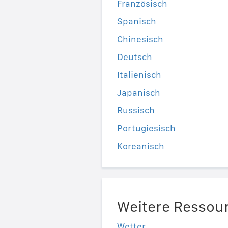
Französisch
Spanisch
Chinesisch
Deutsch
Italienisch
Japanisch
Russisch
Portugiesisch
Koreanisch
Weitere Ressou
Wetter