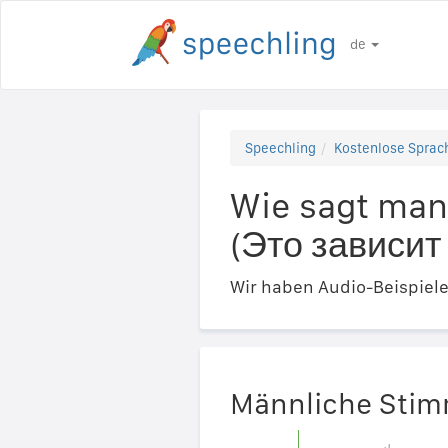
de
Speechling
Kostenlose Sprach
Wie sagt man
(Это зависит
Wir haben Audio-Beispiel
Männliche Sti