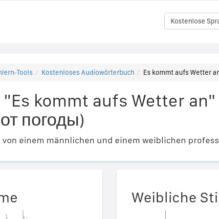
Kostenlose Spr
lern-Tools
Kostenloses Audiowörterbuch
Es kommt aufs Wetter an
 "Es kommt aufs Wetter an"
 от погоды)
e von einem männlichen und einem weiblichen profess
mme
Weibliche S