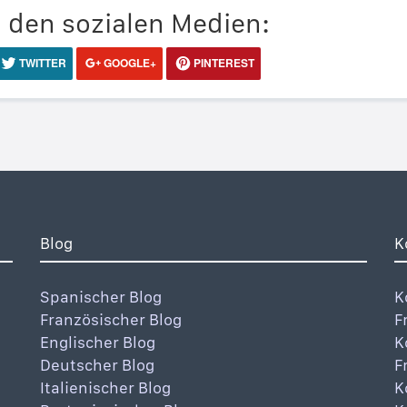
n den sozialen Medien:
TWITTER
GOOGLE+
PINTEREST
Blog
K
Spanischer Blog
K
Französischer Blog
F
Englischer Blog
K
Deutscher Blog
F
Italienischer Blog
K