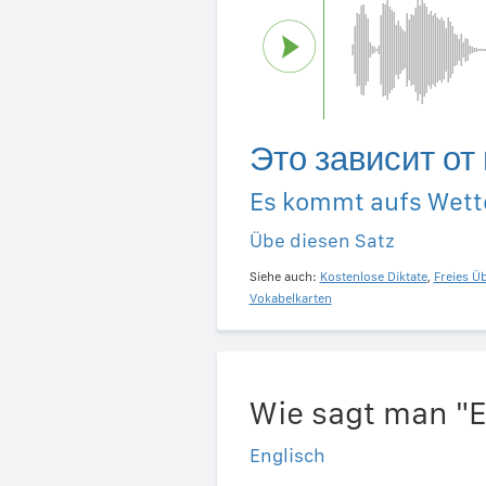
Это зависит от
Es kommt aufs Wette
Übe diesen Satz
Siehe auch:
Kostenlose Diktate
,
Freies Ü
Vokabelkarten
Wie sagt man "
Englisch