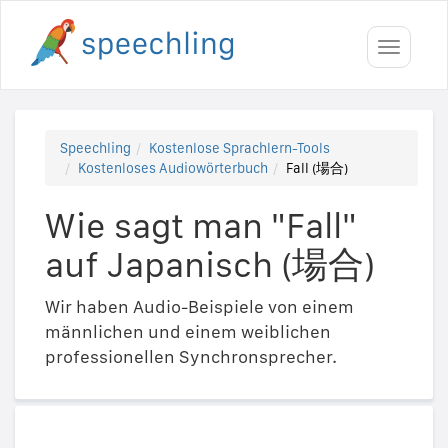
Toggle
navigati
Speechling
Kostenlose Sprachlern-Tools
Kostenloses Audiowörterbuch
Fall (場合)
Wie sagt man "Fall"
auf Japanisch (場合)
Wir haben Audio-Beispiele von einem
männlichen und einem weiblichen
professionellen Synchronsprecher.