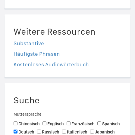
Weitere Ressourcen
Substantive
Häufigste Phrasen
Kostenloses Audiowörterbuch
Suche
Muttersprache
Chinesisch
Englisch
Französisch
Spanisch
Deutsch
Russisch
Italienisch
Japanisch