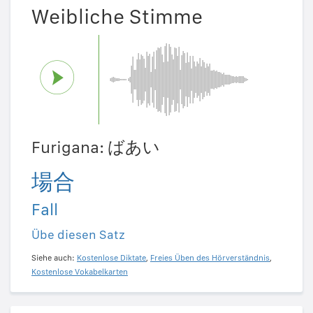
Weibliche Stimme
Furigana: ばあい
場合
Fall
Übe diesen Satz
Siehe auch:
Kostenlose Diktate
,
Freies Üben des Hörverständnis
,
Kostenlose Vokabelkarten