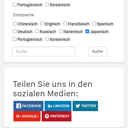
Portugiesisch
Koreanisch
Zielsprache
Chinesisch
Englisch
Französisch
Spanisch
Deutsch
Russisch
Italienisch
Japanisch
Portugiesisch
Koreanisch
Suche
Teilen Sie uns in den
sozialen Medien:
FACEBOOK
LINKEDIN
TWITTER
GOOGLE+
PINTEREST