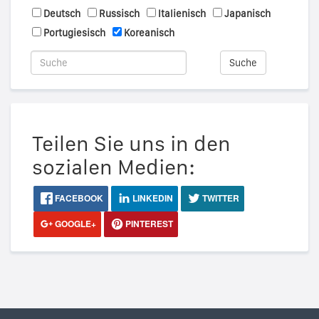
Deutsch
Russisch
Italienisch
Japanisch
Portugiesisch
Koreanisch
Suche
Teilen Sie uns in den
sozialen Medien:
FACEBOOK
LINKEDIN
TWITTER
GOOGLE+
PINTEREST