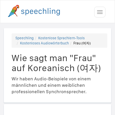
Toggle
navigati
Speechling
Kostenlose Sprachlern-Tools
Kostenloses Audiowörterbuch
Frau (여자)
Wie sagt man "Frau"
auf Koreanisch (여자)
Wir haben Audio-Beispiele von einem
männlichen und einem weiblichen
professionellen Synchronsprecher.