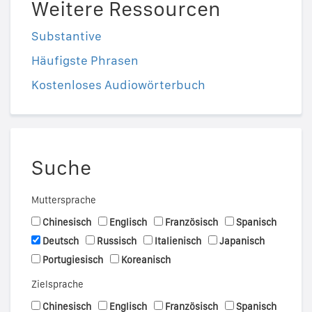
Weitere Ressourcen
Substantive
Häufigste Phrasen
Kostenloses Audiowörterbuch
Suche
Muttersprache
Chinesisch
Englisch
Französisch
Spanisch
Deutsch
Russisch
Italienisch
Japanisch
Portugiesisch
Koreanisch
Zielsprache
Chinesisch
Englisch
Französisch
Spanisch