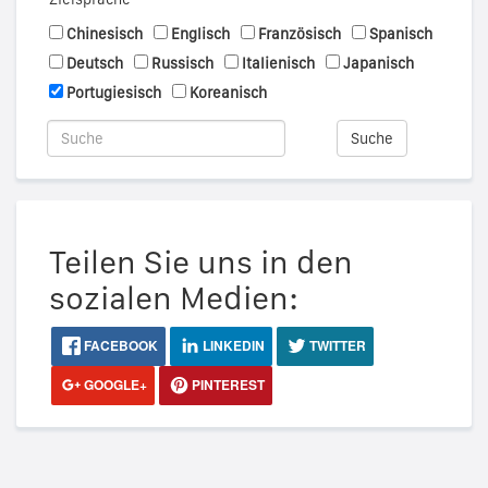
Chinesisch
Englisch
Französisch
Spanisch
Deutsch
Russisch
Italienisch
Japanisch
Portugiesisch
Koreanisch
Suche
Teilen Sie uns in den
sozialen Medien:
FACEBOOK
LINKEDIN
TWITTER
GOOGLE+
PINTEREST