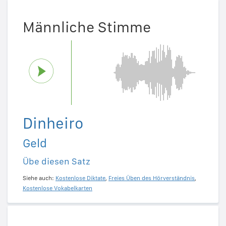
Männliche Stimme
Dinheiro
Geld
Übe diesen Satz
Siehe auch:
Kostenlose Diktate
,
Freies Üben des Hörverständnis
,
Kostenlose Vokabelkarten