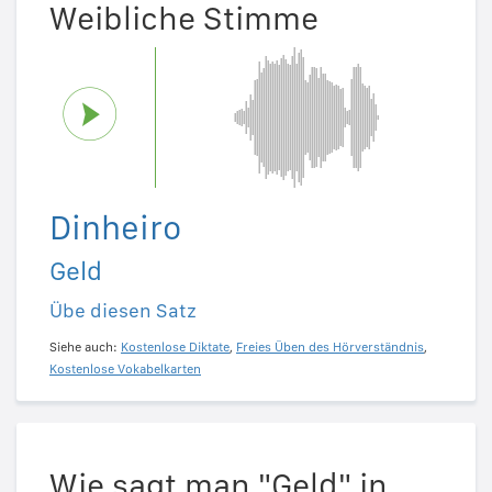
Weibliche Stimme
Dinheiro
Geld
Übe diesen Satz
Siehe auch:
Kostenlose Diktate
,
Freies Üben des Hörverständnis
,
Kostenlose Vokabelkarten
Wie sagt man "Geld" in