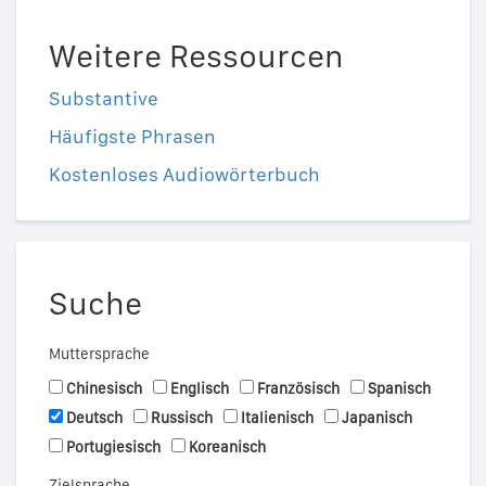
Weitere Ressourcen
Substantive
Häufigste Phrasen
Kostenloses Audiowörterbuch
Suche
Muttersprache
Chinesisch
Englisch
Französisch
Spanisch
Deutsch
Russisch
Italienisch
Japanisch
Portugiesisch
Koreanisch
Zielsprache