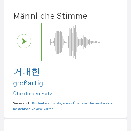
Männliche Stimme
거대한
großartig
Übe diesen Satz
Siehe auch:
Kostenlose Diktate
,
Freies Üben des Hörverständnis
,
Kostenlose Vokabelkarten