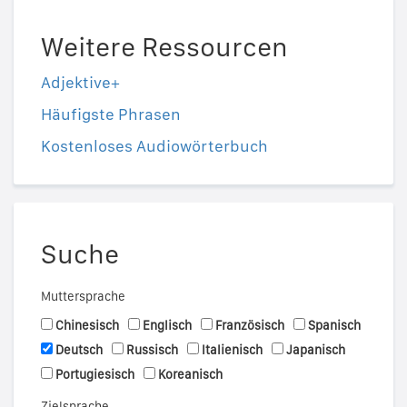
Weitere Ressourcen
Adjektive+
Häufigste Phrasen
Kostenloses Audiowörterbuch
Suche
Muttersprache
Chinesisch
Englisch
Französisch
Spanisch
Deutsch
Russisch
Italienisch
Japanisch
Portugiesisch
Koreanisch
Zielsprache