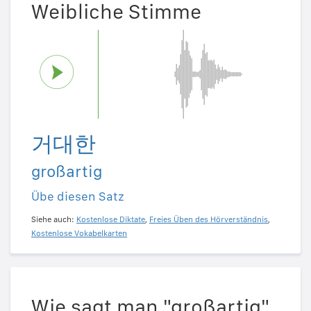
Weibliche Stimme
거대한
großartig
Übe diesen Satz
Siehe auch:
Kostenlose Diktate
,
Freies Üben des Hörverständnis
,
Kostenlose Vokabelkarten
Wie sagt man "großartig"