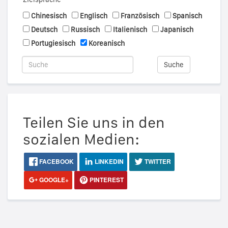
Chinesisch
Englisch
Französisch
Spanisch
Deutsch
Russisch
Italienisch
Japanisch
Portugiesisch
Koreanisch
Suche
Teilen Sie uns in den
sozialen Medien:
FACEBOOK
LINKEDIN
TWITTER
GOOGLE+
PINTEREST