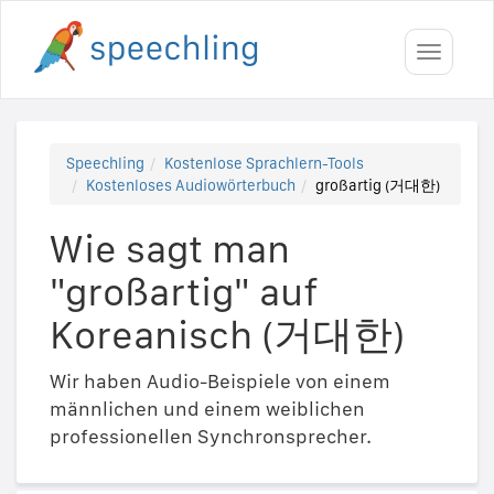
Toggle
navigati
Speechling
Kostenlose Sprachlern-Tools
Kostenloses Audiowörterbuch
großartig (거대한)
Wie sagt man
"großartig" auf
Koreanisch (거대한)
Wir haben Audio-Beispiele von einem
männlichen und einem weiblichen
professionellen Synchronsprecher.