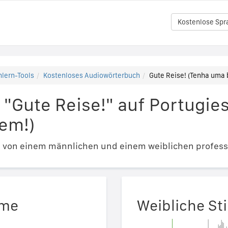
Kostenlose Spr
lern-Tools
Kostenloses Audiowörterbuch
Gute Reise! (Tenha uma 
"Gute Reise!" auf Portugie
em!)
e von einem männlichen und einem weiblichen profess
mme
Weibliche S