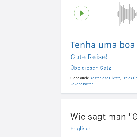
Tenha uma boa
Gute Reise!
Übe diesen Satz
Siehe auch:
Kostenlose Diktate
,
Freies Ü
Vokabelkarten
Wie sagt man "G
Englisch