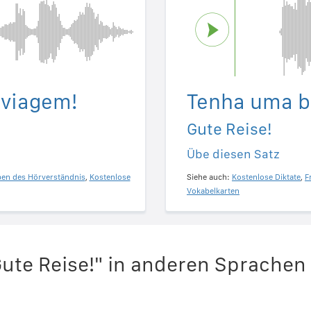
 viagem!
Tenha uma b
Gute Reise!
Übe diesen Satz
ben des Hörverständnis
,
Kostenlose
Siehe auch:
Kostenlose Diktate
,
F
Vokabelkarten
ute Reise!" in anderen Sprachen