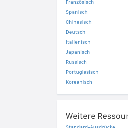
Französisch
Spanisch
Chinesisch
Deutsch
Italienisch
Japanisch
Russisch
Portugiesisch
Koreanisch
Weitere Ressou
Standard-Ausdrücke