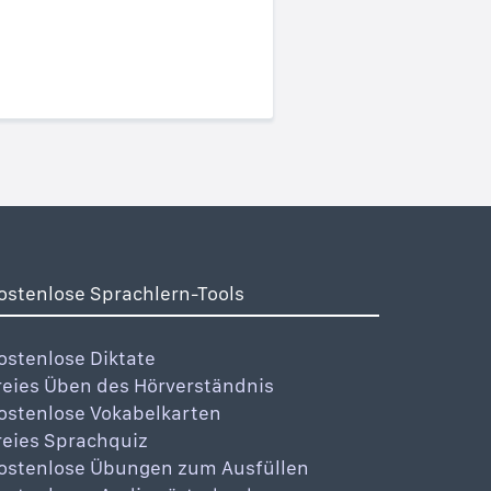
ostenlose Sprachlern-Tools
ostenlose Diktate
reies Üben des Hörverständnis
ostenlose Vokabelkarten
reies Sprachquiz
ostenlose Übungen zum Ausfüllen