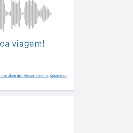
oa viagem!
reies Üben des Hörverständnis
,
Kostenlose