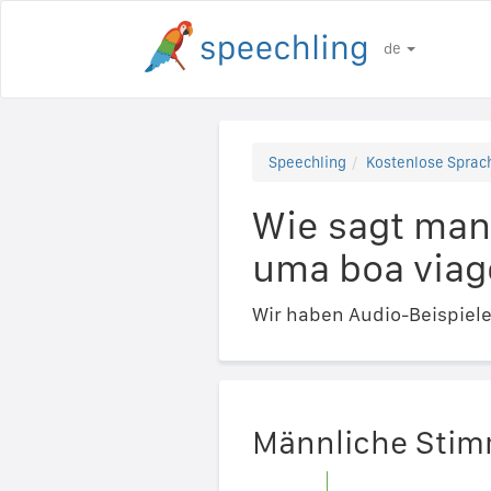
de
Speechling
Kostenlose Sprach
Wie sagt man 
uma boa viag
Wir haben Audio-Beispiel
Männliche Sti