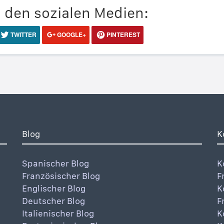
n den sozialen Medien:
TWITTER
GOOGLE+
PINTEREST
Blog
K
Spanischer Blog
K
Französischer Blog
F
Englischer Blog
K
Deutscher Blog
F
Italienischer Blog
K