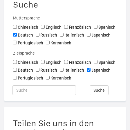
Suche
Muttersprache
Chinesisch
Englisch
Französisch
Spanisch
Deutsch
Russisch
Italienisch
Japanisch
Portugiesisch
Koreanisch
Zielsprache
Chinesisch
Englisch
Französisch
Spanisch
Deutsch
Russisch
Italienisch
Japanisch
Portugiesisch
Koreanisch
Suche
Teilen Sie uns in den