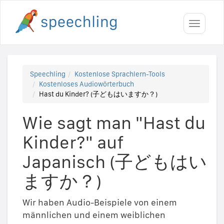
Toggle
navigati
Speechling
Kostenlose Sprachlern-Tools
Kostenloses Audiowörterbuch
Hast du Kinder? (子どもはいますか？)
Wie sagt man "Hast du
Kinder?" auf
Japanisch (子どもはい
ますか？)
Wir haben Audio-Beispiele von einem
männlichen und einem weiblichen