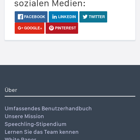
sozialen Medien:
FACEBOOK
LINKEDIN
TWITTER
GOOGLE+
PINTEREST
Über
Umfassendes Benutzerhandbuch
Unsere Mission
Speechling-Stipendium
Lernen Sie das Team kennen
White Paper