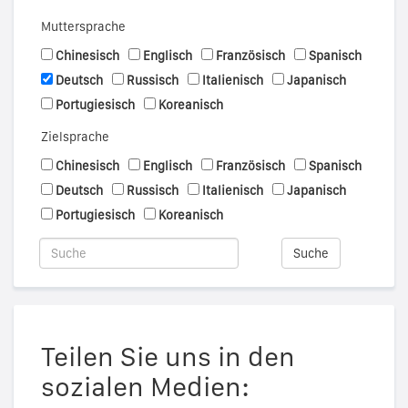
Muttersprache
Chinesisch
Englisch
Französisch
Spanisch
Deutsch
Russisch
Italienisch
Japanisch
Portugiesisch
Koreanisch
Zielsprache
Chinesisch
Englisch
Französisch
Spanisch
Deutsch
Russisch
Italienisch
Japanisch
Portugiesisch
Koreanisch
Suche
Teilen Sie uns in den
sozialen Medien: