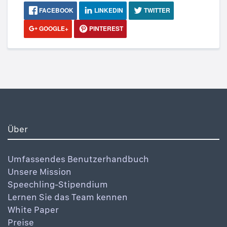
FACEBOOK
LINKEDIN
TWITTER
GOOGLE+
PINTEREST
Über
Umfassendes Benutzerhandbuch
Unsere Mission
Speechling-Stipendium
Lernen Sie das Team kennen
White Paper
Preise