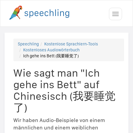
Toggle
navigati
Speechling
Kostenlose Sprachlern-Tools
Kostenloses Audiowörterbuch
Ich gehe ins Bett (我要睡觉了)
Wie sagt man "Ich
gehe ins Bett" auf
Chinesisch (我要睡觉
了)
Wir haben Audio-Beispiele von einem
männlichen und einem weiblichen